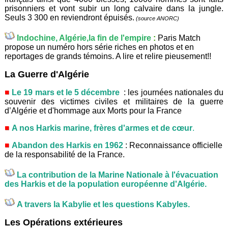
prisonniers et vont subir un long calvaire dans la jungle.
Seuls 3 300 en reviendront épuisés.
(source ANORC)
Indochine, Algérie,la fin de l'empire
:
Paris Match
propose un numéro hors série riches en photos et en
reportages de grands témoins. A lire et relire pieusement!!
La Guerre d'Algérie
Le 19 mars et le 5 décembre
: les journées nationales du
souvenir des victimes civiles et militaires de la guerre
d’Algérie et d'hommage aux Morts pour la France
A nos Harkis marine, frères d'armes et de cœur
.
Abandon des Harkis en 1962
:
Reconnaissance officielle
de la responsabilité de la France.
La contribution de la Marine Nationale à l'évacuation
des Harkis et de la population européenne d'Algérie
.
A travers la Kabylie et les questions Kabyles
.
Les Opérations extérieures