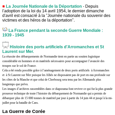
La Journée Nationale de la Déportation
- Depuis
l'adoption de la loi du 14 avril 1954, le dernier dimanche
d'avril est consacré à la "Journée nationale du souvenir des
victimes et des héros de la déportation".
La France pendant la seconde Guerre Mondiale :
1939 - 1945
Histoire des ports artificiels d'Arromanches et St
Laurent sur Mer.
La réussite des débarquements de Normandie tient en partie au soutien logistique
considérable en hommes et en matériels nécessaires pour accompagner l’avancée des
troupes sur le sol de France.
Cela a été rendu possible grâce à l’aménagement de deux ports artificiels
à Arromanches
et
à St Laurent sur Mer puisque les Alliés ne disposaient pas de port en eau profonde sur
les côtes de la Manche et que celui de Cherbourg sera tenu par les Allemands plus
longtemps que prévu.
Les images d’archives rassemblées dans ce diaporama font revivre ce qui fut la plus grande
prouesse technique de toute l’histoire du débarquement de Normandie qui a permis de
débarquer plus de 15 000 tonnes de matériel par jour à partir du 14 juin 44 et jusqu’à la mi-
juillet pour la bataille de Cae
n.
La Guerre de Corée