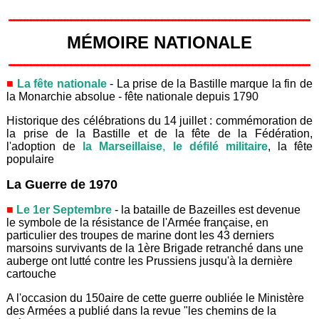
MÉMOIRE NATIONALE
La fête nationale
- La prise de la Bastille marque la fin de
la Monarchie absolue - fête nationale depuis 1790
Historique des célébrations du 14 juillet : commémoration de
la prise de la Bastille et de la fête de la Fédération,
l'adoption de
la Marseillaise
,
le défilé militaire
, la fête
populaire
La Guerre de 1970
Le 1er Septembre
- la bataille de Bazeilles est devenue
le symbole de la résistance de l'Armée française, en
particulier des troupes de marine dont les 43 derniers
marsoins survivants de la 1ère Brigade retranché dans une
auberge ont lutté contre les Prussiens jusqu'à la dernière
cartouche
A l'occasion du 150aire de cette guerre oubliée le Ministère
des Armées a publié dans la revue "les chemins de la