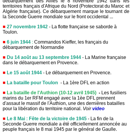
débarquement des Alliés le 8 novembre 1942 dans les
territoires français d'Afrique du Nord (Protectorat du Maroc et
Algérie française). Ce débarquement marque le tournant de
la Seconde Guerre mondiale sur le front occidental ...
27 novembre 1942
- La flotte française se saborde à
Toulon.
6 juin 1944
:
Commandos Kieffer,
les français du
débarquement de Normandie
Du 14 août au 13 septembre 1944
- La Marine française
dans le débarquement en Provence.
Le 15 août 1944
- Le débarquement en Provence.
La bataille pour Toulon
- La 1ère DFL en action
La bataille de l'Authion (10-12 avril 1945)
-
Les fusiliers
marins du 1er RFM engagé avec la 1èe DFL prennent
d'assaut le massif de l'Authion, une des dernières batailles
pour la libération du territoire national.
Voir
video
Le 8 Mai : Fête de la victoire de 1945
- La fin de la
Seconde Guerre mondiale a été officiellement annoncée au
peuple français le 8 mai 1945 par le général de Gaulle.