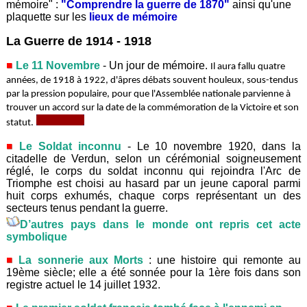
mémoire" :
"Comprendre la guerre de 1870"
ainsi qu'une
plaquette sur les
lieux de mémoire
La Guerre de 1914 - 1918
Le 11 Novembre
- Un jour de mémoire.
Il aura fallu quatre
années, de 1918 à 1922, d'âpres débats souvent houleux, sous-tendus
par la pression populaire, pour que l'Assemblée nationale parvienne à
trouver un accord sur la date de la commémoration de la Victoire et son
statut.
Le Soldat inconnu
- Le 10 novembre 1920, dans la
citadelle de Verdun, selon un cérémonial soigneusement
réglé, le corps du soldat inconnu qui rejoindra l'Arc de
Triomphe est choisi au hasard par un jeune caporal parmi
huit corps exhumés, chaque corps représentant un des
secteurs tenus pendant la guerre.
D’autres pays dans le monde ont repris cet acte
symbolique
La sonnerie aux Morts
: une histoire qui remonte au
19ème siècle; elle a été sonnée pour la 1ère fois dans son
registre actuel le 14 juillet 1932.