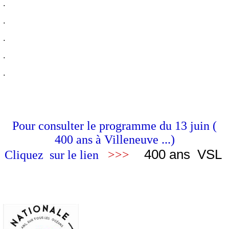
.
.
.
.
.
Pour consulter le programme du 13 juin (
400 ans à Villeneuve ...)
400 ans VSL
Cliquez sur le lien
>>>