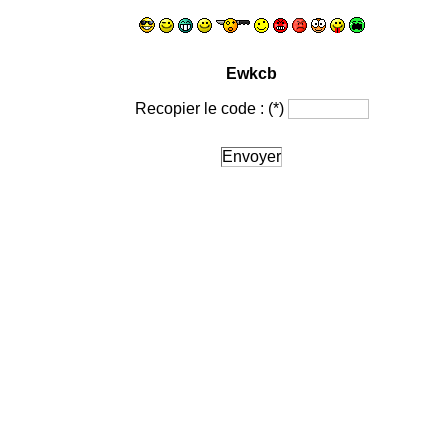
Ewkcb
Recopier le code :
(*)
Envoyer