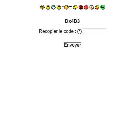
Dx4B3
Recopier le code :
(*)
Envoyer