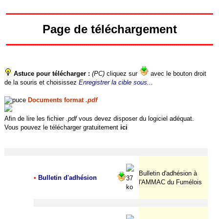
Page de téléchargement
Astuce pour télécharger :
(PC)
cliquez sur
avec le bouton droit
de la souris et choisissez
Enregistrer la cible sous...
Documents format
.pdf
Afin de lire les fichier
.pdf
vous devez disposer du logiciel adéquat.
Vous pouvez le télécharger gratuitement
ici
Bulletin d'adhésion à
•
Bulletin d'adhésion
37
l'AMMAC du Fumélois
ko