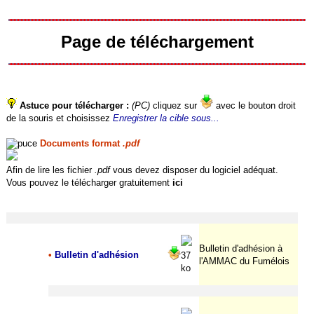
Page de téléchargement
Astuce pour télécharger :
(PC)
cliquez sur
avec le bouton droit
de la souris et choisissez
Enregistrer la cible sous...
Documents format
.pdf
Afin de lire les fichier
.pdf
vous devez disposer du logiciel adéquat.
Vous pouvez le télécharger gratuitement
ici
Bulletin d'adhésion à
•
Bulletin d'adhésion
37
l'AMMAC du Fumélois
ko