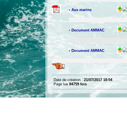
•
Aux marins
•
Document AMMAC
•
Document AMMAC
Date de création :
21/07/2017 18:54
Page lue
84759 fois