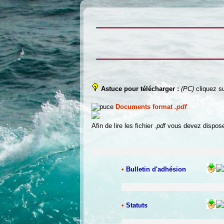
Astuce pour télécharger :
(PC)
cliquez s
Documents format
.pdf
Afin de lire les fichier
.pdf
vous devez disposer
•
Bulletin d'adhésion
•
Statuts