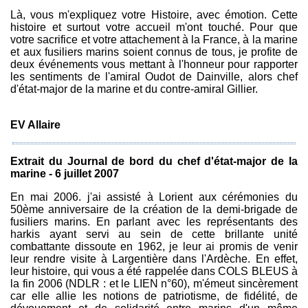
Là, vous m'expliquez votre Histoire, avec émotion. Cette
histoire et surtout votre accueil m'ont touché. Pour que
votre sacrifice et votre attachement à la France, à la marine
et aux fusiliers marins soient connus de tous, je profite de
deux événements vous mettant à l'honneur pour rapporter
les sentiments de l'amiral Oudot de Dainville, alors chef
d'état-major de la marine et du contre-amiral Gillier.
EV Allaire
Extrait du Journal de bord du chef d'état-major de la
marine - 6 juillet 2007
En mai 2006. j'ai assisté à Lorient aux cérémonies du
50ème anniversaire de la création de la demi-brigade de
fusiliers marins. En parlant avec les représentants des
harkis ayant servi au sein de cette brillante unité
combattante dissoute en 1962, je leur ai promis de venir
leur rendre visite à Largentière dans l'Ardèche. En effet,
leur histoire, qui vous a été rappelée dans COLS BLEUS à
la fin 2006 (NDLR : et le LIEN n°60), m'émeut sincèrement
car elle allie les notions de patriotisme, de fidélité, de