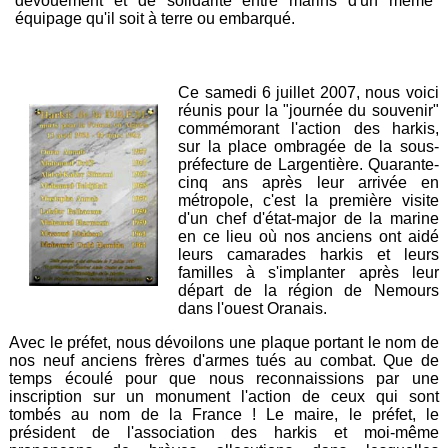
dévouement et de solidarité entre marins d'un même
équipage qu'il soit à terre ou embarqué.
Ce samedi 6 juillet 2007, nous voici
réunis pour la "journée du souvenir"
commémorant l'action des harkis,
sur la place ombragée de la sous-
préfecture de Largentière. Quarante-
cinq ans après leur arrivée en
métropole, c'est la première visite
d'un chef d'état-major de la marine
en ce lieu où nos anciens ont aidé
leurs camarades harkis et leurs
familles à s'implanter après leur
départ de la région de Nemours
dans l'ouest Oranais.
Avec le préfet, nous dévoilons une plaque portant le nom de
nos neuf anciens frères d'armes tués au combat. Que de
temps écoulé pour que nous reconnaissions par une
inscription sur un monument l'action de ceux qui sont
tombés au nom de la France ! Le maire, le préfet, le
président de l'association des harkis et moi-même