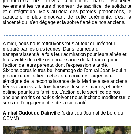
prononçons de brèves allocutions dans lesquelles
reviennent les valeurs d'honneur, de sacrifice, de solidarité
et d'intégration. Mais au-delà des paroles prononcées, le
caractère le plus émouvant de cette cérémonie, c'est la
sincérité qui s'en dégage et la sobre fierté de nos anciens.
A midi, nous nous retrouvons tous autour du méchoui
préparé par les plus jeunes. Dans leur regard,
transparaissent à la fois leur admiration pour leurs aînés et
leur avidité de cette reconnaissance de la France pour
l'action de leurs parents, dont l'expression a tardé.
Six ans après le très bel hommage de l'amiral Jean Moulin
prononcé en ce lieu, cette cérémonie de Largentière
témoigne de la reconnaissance de la Marine à ses anciens
frères d'armes, à la fois harkis et fusiliers marins, et notre
estime pour leurs familles. L'action et le sacrifice de nos
anciens marins et harkis doivent nous inciter à méditer sur le
sens de l'engagement et de la solidarité.
Amiral Oudot de Dainville
(extrait du Journal de bord du
CEMM)