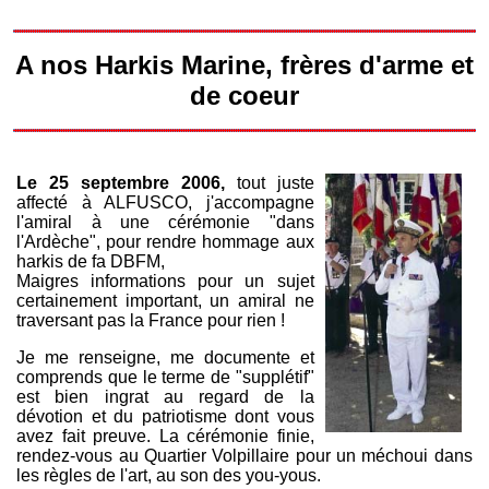
A nos Harkis Marine, frères d'arme et
de coeur
Le 25 septembre 2006,
tout juste
affecté à ALFUSCO, j'accompagne
l'amiral à une cérémonie "dans
l'Ardèche", pour rendre hommage aux
harkis de fa DBFM,
Maigres informations pour un sujet
certainement important, un amiral ne
traversant pas la France pour rien !
Je me renseigne, me documente et
comprends que le terme de "supplétif"
est bien ingrat au regard de la
dévotion et du patriotisme dont vous
avez fait preuve. La cérémonie finie,
rendez-vous au Quartier Volpillaire pour un méchoui dans
les règles de l'art, au son des you-yous.