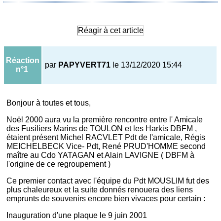
Réagir à cet article
Réaction
par
PAPYVERT71
le 13/12/2020 15:44
n°1
Bonjour à toutes et tous,
Noël 2000 aura vu la première rencontre entre l' Amicale
des Fusiliers Marins de TOULON et les Harkis DBFM ,
étaient présent Michel RACVLET Pdt de l'amicale, Régis
MEICHELBECK Vice- Pdt, René PRUD'HOMME second
maître au Cdo YATAGAN et Alain LAVIGNE ( DBFM à
l'origine de ce regroupement )
Ce premier contact avec l'équipe du Pdt MOUSLIM fut des
plus chaleureux et la suite donnés renouera des liens
emprunts de souvenirs encore bien vivaces pour certain :
Inauguration d'une plaque le 9 juin 2001