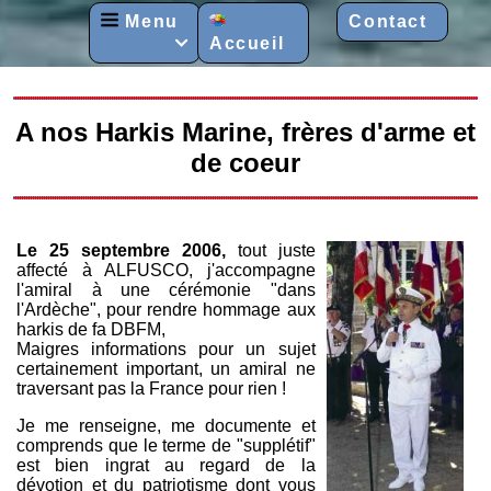
Menu
Contact
Accueil

A nos Harkis Marine, frères d'arme et
de coeur
Le 25 septembre 2006,
tout juste
affecté à ALFUSCO, j'accompagne
l'amiral à une cérémonie "dans
l'Ardèche", pour rendre hommage aux
harkis de fa DBFM,
Maigres informations pour un sujet
certainement important, un amiral ne
traversant pas la France pour rien !
Je me renseigne, me documente et
comprends que le terme de "supplétif"
est bien ingrat au regard de la
dévotion et du patriotisme dont vous