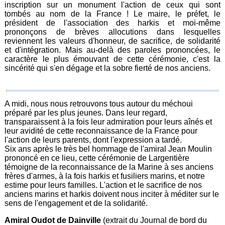
inscription sur un monument l'action de ceux qui sont
tombés au nom de la France ! Le maire, le préfet, le
président de l'association des harkis et moi-même
prononçons de brèves allocutions dans lesquelles
reviennent les valeurs d'honneur, de sacrifice, de solidarité
et d'intégration. Mais au-delà des paroles prononcées, le
caractère le plus émouvant de cette cérémonie, c'est la
sincérité qui s'en dégage et la sobre fierté de nos anciens.
A midi, nous nous retrouvons tous autour du méchoui
préparé par les plus jeunes. Dans leur regard,
transparaissent à la fois leur admiration pour leurs aînés et
leur avidité de cette reconnaissance de la France pour
l'action de leurs parents, dont l'expression a tardé.
Six ans après le très bel hommage de l'amiral Jean Moulin
prononcé en ce lieu, cette cérémonie de Largentière
témoigne de la reconnaissance de la Marine à ses anciens
frères d'armes, à la fois harkis et fusiliers marins, et notre
estime pour leurs familles. L'action et le sacrifice de nos
anciens marins et harkis doivent nous inciter à méditer sur le
sens de l'engagement et de la solidarité.
Amiral Oudot de Dainville
(extrait du Journal de bord du