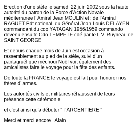
Erection d'une stèle le samedi 22 juin 2002 sous la haute
autorité du patron de la Force d'Action Navale
méditerranèe l' Amiral Jean MOULIN et : de l'Amiral
RAGUET Pdt national, du Général Jean-Louis DELAYEN
commandant du cdo YATAGAN 1956/1959 commando
devenu ensuite Cdo TEMPÊTE cdé par le L.V. Ruyneau de
SAINT GEORGE
Et depuis chaque mois de Juin est occasion à
rassemblement au pied de la stèle, suivi d'un
pantagruélique méchoui Noël voit également des
amicalistes faire le voyage pour la fête des enfants.
De toute la FRANCE le voyage est fait pour honorer nos
frères d' armes.
Les autorités civils et militaires réhaussent de leurs
présence cette cérémonie
et c'est ainsi qu'a débuter " l' ARGENTIERE "
Merci et merci encore Alain