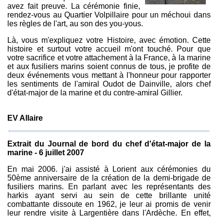
avez fait preuve. La cérémonie finie,
rendez-vous au Quartier Volpillaire pour un méchoui dans
les règles de l'art, au son des you-yous.
Là, vous m'expliquez votre Histoire, avec émotion. Cette
histoire et surtout votre accueil m'ont touché. Pour que
votre sacrifice et votre attachement à la France, à la marine
et aux fusiliers marins soient connus de tous, je profite de
deux événements vous mettant à l'honneur pour rapporter
les sentiments de l'amiral Oudot de Dainville, alors chef
d'état-major de la marine et du contre-amiral Gillier.
EV Allaire
Extrait du Journal de bord du chef d'état-major de la
marine - 6 juillet 2007
En mai 2006. j'ai assisté à Lorient aux cérémonies du
50ème anniversaire de la création de la demi-brigade de
fusiliers marins. En parlant avec les représentants des
harkis ayant servi au sein de cette brillante unité
combattante dissoute en 1962, je leur ai promis de venir
leur rendre visite à Largentière dans l'Ardèche. En effet,