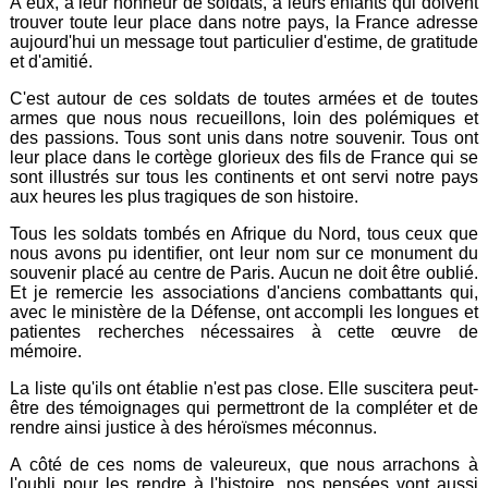
A eux, à leur honneur de soldats, à leurs enfants qui doivent
trouver toute leur place dans notre pays, la France adresse
aujourd'hui un message tout particulier d'estime, de gratitude
et d'amitié.
C'est autour de ces soldats de toutes armées et de toutes
armes que nous nous recueillons, loin des polémiques et
des passions. Tous sont unis dans notre souvenir. Tous ont
leur place dans le cortège glorieux des fils de France qui se
sont illustrés sur tous les continents et ont servi notre pays
aux heures les plus tragiques de son histoire.
Tous les soldats tombés en Afrique du Nord, tous ceux que
nous avons pu identifier, ont leur nom sur ce monument du
souvenir placé au centre de Paris. Aucun ne doit être oublié.
Et je remercie les associations d'anciens combattants qui,
avec le ministère de la Défense, ont accompli les longues et
patientes recherches nécessaires à cette œuvre de
mémoire.
La liste qu'ils ont établie n'est pas close. Elle suscitera peut-
être des témoignages qui permettront de la compléter et de
rendre ainsi justice à des héroïsmes méconnus.
A côté de ces noms de valeureux, que nous arrachons à
l'oubli pour les rendre à l'histoire, nos pensées vont aussi