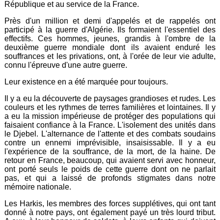
République et au service de la France.
Près d'un million et demi d'appelés et de rappelés ont
participé à la guerre d'Algérie. Ils formaient l'essentiel des
effectifs. Ces hommes, jeunes, grandis à l'ombre de la
deuxième guerre mondiale dont ils avaient enduré les
souffrances et les privations, ont, à l'orée de leur vie adulte,
connu l'épreuve d'une autre guerre.
Leur existence en a été marquée pour toujours.
Il y a eu la découverte de paysages grandioses et rudes. Les
couleurs et les rythmes de terres familières et lointaines. Il y
a eu la mission impérieuse de protéger des populations qui
faisaient confiance à la France. L'isolement des unités dans
le Djebel. L'alternance de l'attente et des combats soudains
contre un ennemi imprévisible, insaisissable. Il y a eu
l'expérience de la souffrance, de la mort, de la haine. De
retour en France, beaucoup, qui avaient servi avec honneur,
ont porté seuls le poids de cette guerre dont on ne parlait
pas, et qui a laissé de profonds stigmates dans notre
mémoire nationale.
Les Harkis, les membres des forces supplétives, qui ont tant
donné à notre pays, ont également payé un très lourd tribut.