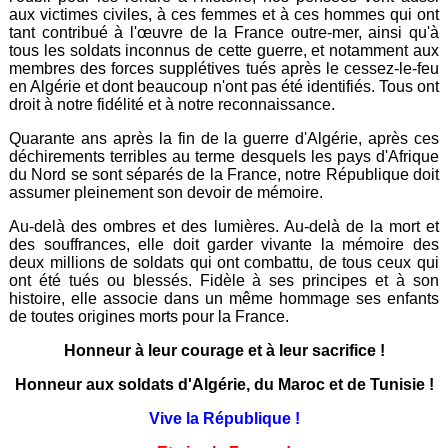
aux victimes civiles, à ces femmes et à ces hommes qui ont
tant contribué à l'œuvre de la France outre-mer, ainsi qu'à
tous les soldats inconnus de cette guerre, et notamment aux
membres des forces supplétives tués après le cessez-le-feu
en Algérie et dont beaucoup n'ont pas été identifiés. Tous ont
droit à notre fidélité et à notre reconnaissance.
Quarante ans après la fin de la guerre d'Algérie, après ces
déchirements terribles au terme desquels les pays d'Afrique
du Nord se sont séparés de la France, notre République doit
assumer pleinement son devoir de mémoire.
Au-delà des ombres et des lumières. Au-delà de la mort et
des souffrances, elle doit garder vivante la mémoire des
deux millions de soldats qui ont combattu, de tous ceux qui
ont été tués ou blessés. Fidèle à ses principes et à son
histoire, elle associe dans un même hommage ses enfants
de toutes origines morts pour la France.
Honneur à leur courage et à leur sacrifice !
Honneur aux soldats d'Algérie, du Maroc et de Tunisie !
Vive la République !