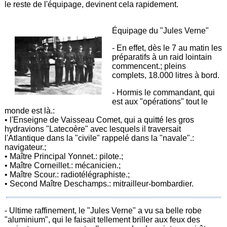
le reste de l'équipage, devinent cela rapidement.
Équipage du "Jules Verne"
- En effet, dès le 7 au matin les
préparatifs à un raid lointain
commencent.; pleins
complets, 18.000 litres à bord.
- Hormis le commandant, qui
est aux "opérations" tout le
monde est là.:
• l'Enseigne de Vaisseau Comet, qui a quitté les gros
hydravions "Latecoère" avec lesquels il traversait
l'Atlantique dans la "civile" rappelé dans la "navale".:
navigateur.;
• Maître Principal Yonnet.: pilote.;
• Maître Corneillet.: mécanicien.;
• Maître Scour.: radiotélégraphiste.;
• Second Maître Deschamps.: mitrailleur-bombardier.
- Ultime raffinement, le "Jules Verne" a vu sa belle robe
"aluminium", qui le faisait tellement briller aux feux des