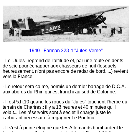
1940 - Farman 223-4 "Jules-Verne"
- Le "Jules" reprend de l'altitude et, par une route en dents
de scie pour échapper aux chasseurs de nuit (lesquels,
heureusement, n'ont pas encore de radar de bord.!...) revient
vers la France.
- Le retour sera calme, hormis un dernier barrage de D.C.A.
aux abords du Rhin qui est franchi au sud de Cologne.
- Il est 5.h.10 quand les roues du "Jules" touchent l'herbe du
terrain de Chartres.; il y a 13 heures et 40 minutes qu'il
volait... Les réservoirs sont à sec et il charge juste le
carburant nécessaire à regagner Le Poulmic.
- Il s'est à peine éloigné que les Allemands bombardent le