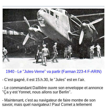
1940 - Le "Jules-Verne" va partir (Farman 223-4 F-ARIN)
- C'est gagné, il est 15.h.30, le "Jules" est en l'air.
- Le commandant Daillière ouvre son enveloppe et annonce
"Ça y est Yonnet, nous allons sur Berlin".
- Maintenant, c'est au navigateur de faire montre de son
savoir, mais quel navigateur.! Paul Comet a tellement