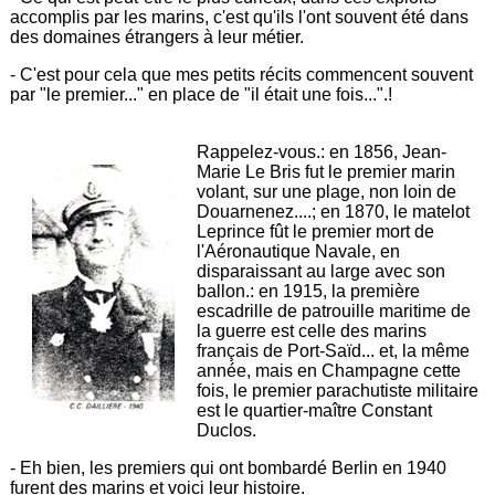
accomplis par les marins, c'est qu'ils l'ont souvent été dans
des domaines étrangers à leur métier.
- C'est pour cela que mes petits récits commencent souvent
par "le premier..." en place de "il était une fois...".!
Rappelez-vous.: en 1856, Jean-
Marie Le Bris fut le premier marin
volant, sur une plage, non loin de
Douarnenez....; en 1870, le matelot
Leprince fût le premier mort de
l'Aéronautique Navale, en
disparaissant au large avec son
ballon.: en 1915, la première
escadrille de patrouille maritime de
la guerre est celle des marins
français de Port-Saïd... et, la même
année, mais en Champagne cette
fois, le premier parachutiste militaire
est le quartier-maître Constant
Duclos.
- Eh bien, les premiers qui ont bombardé Berlin en 1940
furent des marins et voici leur histoire.