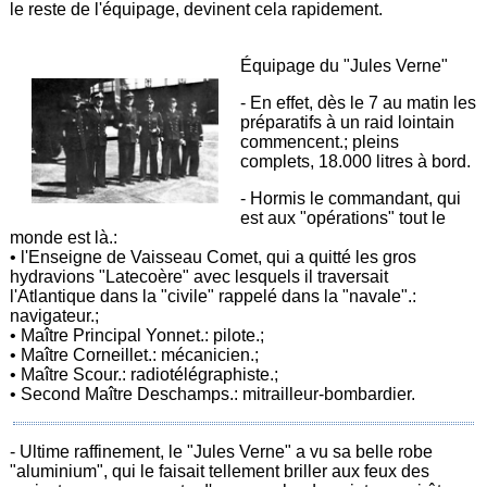
le reste de l'équipage, devinent cela rapidement.
Équipage du "Jules Verne"
- En effet, dès le 7 au matin les
préparatifs à un raid lointain
commencent.; pleins
complets, 18.000 litres à bord.
- Hormis le commandant, qui
est aux "opérations" tout le
monde est là.:
• l'Enseigne de Vaisseau Comet, qui a quitté les gros
hydravions "Latecoère" avec lesquels il traversait
l'Atlantique dans la "civile" rappelé dans la "navale".:
navigateur.;
• Maître Principal Yonnet.: pilote.;
• Maître Corneillet.: mécanicien.;
• Maître Scour.: radiotélégraphiste.;
• Second Maître Deschamps.: mitrailleur-bombardier.
- Ultime raffinement, le "Jules Verne" a vu sa belle robe
"aluminium", qui le faisait tellement briller aux feux des