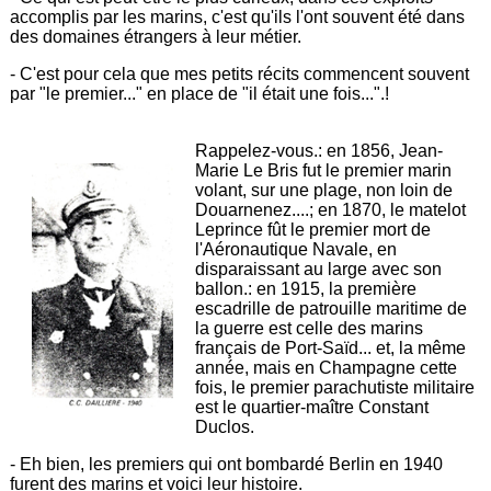
accomplis par les marins, c'est qu'ils l'ont souvent été dans
des domaines étrangers à leur métier.
- C'est pour cela que mes petits récits commencent souvent
par "le premier..." en place de "il était une fois...".!
Rappelez-vous.: en 1856, Jean-
Marie Le Bris fut le premier marin
volant, sur une plage, non loin de
Douarnenez....; en 1870, le matelot
Leprince fût le premier mort de
l'Aéronautique Navale, en
disparaissant au large avec son
ballon.: en 1915, la première
escadrille de patrouille maritime de
la guerre est celle des marins
français de Port-Saïd... et, la même
année, mais en Champagne cette
fois, le premier parachutiste militaire
est le quartier-maître Constant
Duclos.
- Eh bien, les premiers qui ont bombardé Berlin en 1940
furent des marins et voici leur histoire.