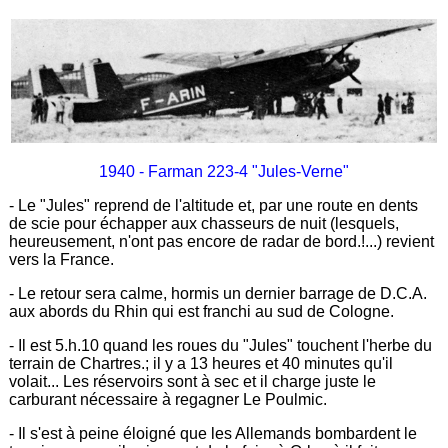
1940 - Farman 223-4 "Jules-Verne"
- Le "Jules" reprend de l'altitude et, par une route en dents
de scie pour échapper aux chasseurs de nuit (lesquels,
heureusement, n'ont pas encore de radar de bord.!...) revient
vers la France.
- Le retour sera calme, hormis un dernier barrage de D.C.A.
aux abords du Rhin qui est franchi au sud de Cologne.
- Il est 5.h.10 quand les roues du "Jules" touchent l'herbe du
terrain de Chartres.; il y a 13 heures et 40 minutes qu'il
volait... Les réservoirs sont à sec et il charge juste le
carburant nécessaire à regagner Le Poulmic.
- Il s'est à peine éloigné que les Allemands bombardent le