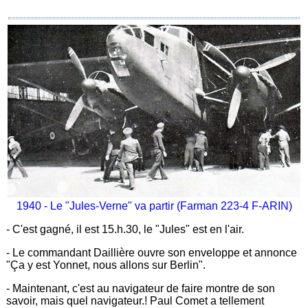
1940 - Le "Jules-Verne" va partir (Farman 223-4 F-ARIN)
- C'est gagné, il est 15.h.30, le "Jules" est en l'air.
- Le commandant Daillière ouvre son enveloppe et annonce
"Ça y est Yonnet, nous allons sur Berlin".
- Maintenant, c'est au navigateur de faire montre de son
savoir, mais quel navigateur.! Paul Comet a tellement