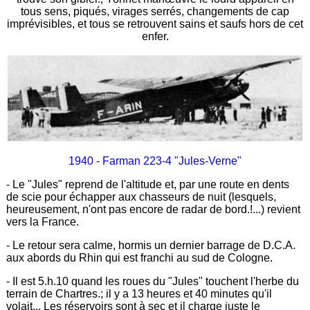
tous sens, piqués, virages serrés, changements de cap
imprévisibles, et tous se retrouvent sains et saufs hors de cet
enfer.
1940 - Farman 223-4 "Jules-Verne"
- Le "Jules" reprend de l'altitude et, par une route en dents
de scie pour échapper aux chasseurs de nuit (lesquels,
heureusement, n'ont pas encore de radar de bord.!...) revient
vers la France.
- Le retour sera calme, hormis un dernier barrage de D.C.A.
aux abords du Rhin qui est franchi au sud de Cologne.
- Il est 5.h.10 quand les roues du "Jules" touchent l'herbe du
terrain de Chartres.; il y a 13 heures et 40 minutes qu'il
volait... Les réservoirs sont à sec et il charge juste le