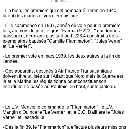
Duclos.
- Eh bien, les premiers qui ont bombardé Berlin en 1940
furent des marins et voici leur histoire.
- Elle commence en 1937, année où vole pour la première
fois, au mois de juin, le gros "Farman F.223.1" qui donnera
naissance, deux ans plus tard au F.223.4 construit à trois
exemplaires baptisés "Camille Flammarion", "Jules Verne"
et "Le Verrier".
- Le premier vole en mars 1939, les deux autres à la fin de
l'année.
- Ces appareils, destinés à Air France Transatlantique
doivent être utilisés sur l'Atlantique Nord mais la Guerre est
là et la Marine les réquisitionne pour constituer son
escadrille E5 basée au Poulmic, en haut, sur le plateau.
- Le L.V. Menvielle commande le "Flammarion", le L.V.
Mangin d'Ouince le "Le Verrier" et le C.C. Daillière le "Jules
Verne" et l'escadrille.
- Dès la fin 39, le "Flammarion" a effectué plusieurs missions