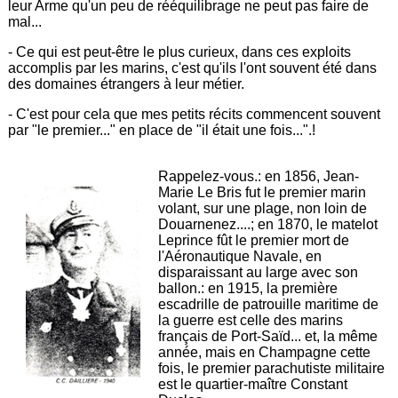
leur Arme qu'un peu de rééquilibrage ne peut pas faire de
mal...
- Ce qui est peut-être le plus curieux, dans ces exploits
accomplis par les marins, c'est qu'ils l'ont souvent été dans
des domaines étrangers à leur métier.
- C'est pour cela que mes petits récits commencent souvent
par "le premier..." en place de "il était une fois...".!
Rappelez-vous.: en 1856, Jean-
Marie Le Bris fut le premier marin
volant, sur une plage, non loin de
Douarnenez....; en 1870, le matelot
Leprince fût le premier mort de
l'Aéronautique Navale, en
disparaissant au large avec son
ballon.: en 1915, la première
escadrille de patrouille maritime de
la guerre est celle des marins
français de Port-Saïd... et, la même
année, mais en Champagne cette
fois, le premier parachutiste militaire
est le quartier-maître Constant