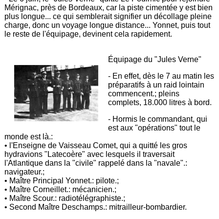
Mérignac, près de Bordeaux, car la piste cimentée y est bien
plus longue... ce qui semblerait signifier un décollage pleine
charge, donc un voyage longue distance... Yonnet, puis tout
le reste de l'équipage, devinent cela rapidement.
Équipage du "Jules Verne"
- En effet, dès le 7 au matin les
préparatifs à un raid lointain
commencent.; pleins
complets, 18.000 litres à bord.
- Hormis le commandant, qui
est aux "opérations" tout le
monde est là.:
• l'Enseigne de Vaisseau Comet, qui a quitté les gros
hydravions "Latecoère" avec lesquels il traversait
l'Atlantique dans la "civile" rappelé dans la "navale".:
navigateur.;
• Maître Principal Yonnet.: pilote.;
• Maître Corneillet.: mécanicien.;
• Maître Scour.: radiotélégraphiste.;
• Second Maître Deschamps.: mitrailleur-bombardier.