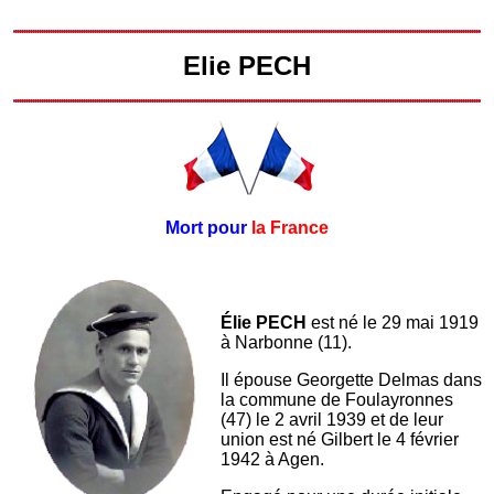
Elie PECH
Mort pour
la France
Élie PECH
est né le 29 mai 1919
à Narbonne (11).
Il épouse Georgette Delmas dans
la commune de Foulayronnes
(47) le 2 avril 1939 et de leur
union est né Gilbert le 4 février
1942 à Agen.