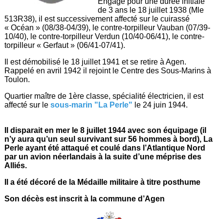
Engagé pour une durée initiale
de 3 ans le 18 juillet 1938 (Mle
513R38), il est successivement affecté sur le cuirassé
« Océan » (08/38-04/39), le contre-torpilleur Vauban (07/39-
10/40), le contre-torpilleur Verdun (10/40-06/41), le contre-
torpilleur « Gerfaut » (06/41-07/41).
Il est démobilisé le 18 juillet 1941 et se retire à Agen.
Rappelé en avril 1942 il rejoint le Centre des Sous-Marins à
Toulon.
Quartier maître de 1ère classe, spécialité électricien, il est
affecté sur le
sous-marin "La Perle"
le 24 juin 1944.
Il disparait en mer le 8 juillet 1944 avec son équipage (il
n’y aura qu’un seul survivant sur 56 hommes à bord), La
Perle ayant été attaqué et coulé dans l’Atlantique Nord
par un avion néerlandais à la suite d’une méprise des
Alliés.
Il a été décoré de la Médaille militaire à titre posthume
Son décès est inscrit à la commune d’Agen