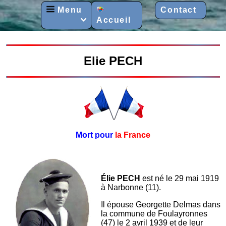
Menu
Contact
Accueil

Elie PECH
Mort pour
la France
Élie PECH
est né le 29 mai 1919
à Narbonne (11).
Il épouse Georgette Delmas dans
la commune de Foulayronnes
(47) le 2 avril 1939 et de leur