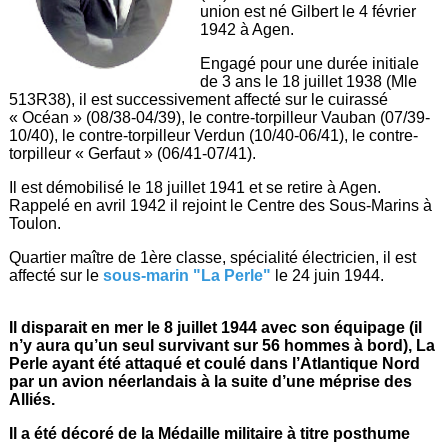
union est né Gilbert le 4 février
1942 à Agen.
Engagé pour une durée initiale
de 3 ans le 18 juillet 1938 (Mle
513R38), il est successivement affecté sur le cuirassé
« Océan » (08/38-04/39), le contre-torpilleur Vauban (07/39-
10/40), le contre-torpilleur Verdun (10/40-06/41), le contre-
torpilleur « Gerfaut » (06/41-07/41).
Il est démobilisé le 18 juillet 1941 et se retire à Agen.
Rappelé en avril 1942 il rejoint le Centre des Sous-Marins à
Toulon.
Quartier maître de 1ère classe, spécialité électricien, il est
affecté sur le
sous-marin "La Perle"
le 24 juin 1944.
Il disparait en mer le 8 juillet 1944 avec son équipage (il
n’y aura qu’un seul survivant sur 56 hommes à bord), La
Perle ayant été attaqué et coulé dans l’Atlantique Nord
par un avion néerlandais à la suite d’une méprise des
Alliés.
Il a été décoré de la Médaille militaire à titre posthume