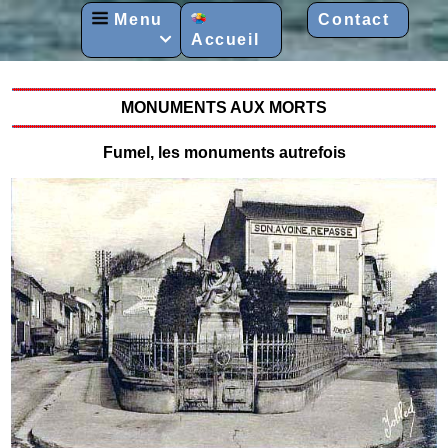
Menu
Contact
Accueil

MONUMENTS AUX MORTS
Fumel, les monuments autrefois