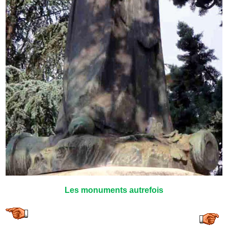
Les monuments autrefois