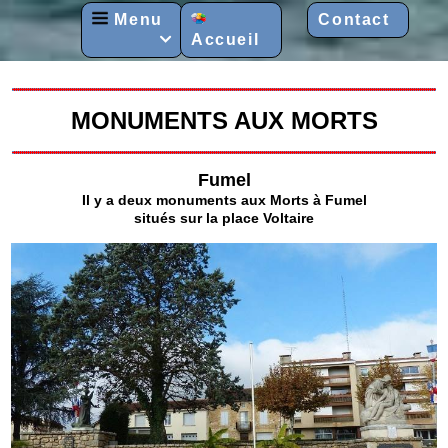
Menu
Contact
Accueil

MONUMENTS AUX MORTS
Fumel
Il y a deux monuments aux Morts à Fumel
situés sur la place Voltaire