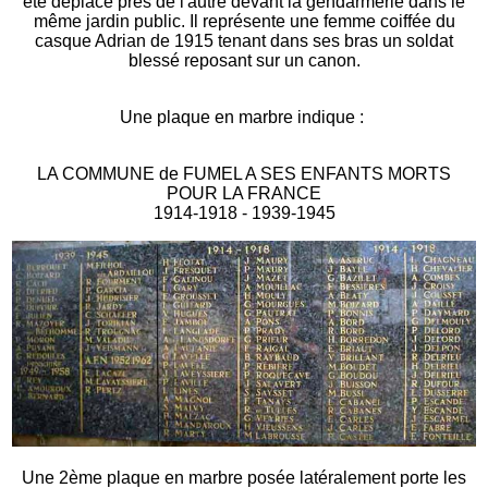
été déplacé près de l'autre devant la gendarmerie dans le
même jardin public. Il représente une femme coiffée du
casque Adrian de 1915 tenant dans ses bras un soldat
blessé reposant sur un canon.
Une plaque en marbre indique :
LA COMMUNE de FUMEL A SES ENFANTS MORTS
POUR LA FRANCE
1914-1918 - 1939-1945
Une 2ème plaque en marbre posée latéralement porte les