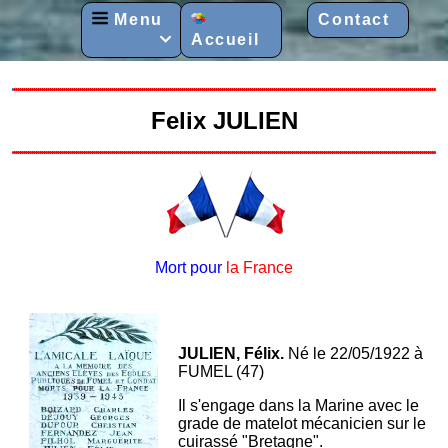
Menu
Contact
Accueil

Felix JULIEN
Mort pour
la France
JULIEN, Félix.
Né le 22/05/1922 à
FUMEL (47)
Il s'engage dans la Marine avec le
grade de matelot mécanicien sur le
cuirassé "Bretagne".