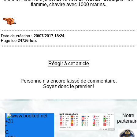
flamme, chavire avec 1000 marins.
Date de création :
20/07/2017 18:24
Page lue
24736 fois
Réagir à cet article
Personne n'a encore laissé de commentaire.
Soyez donc le premier !
Notre
partenai
+
31
°
C