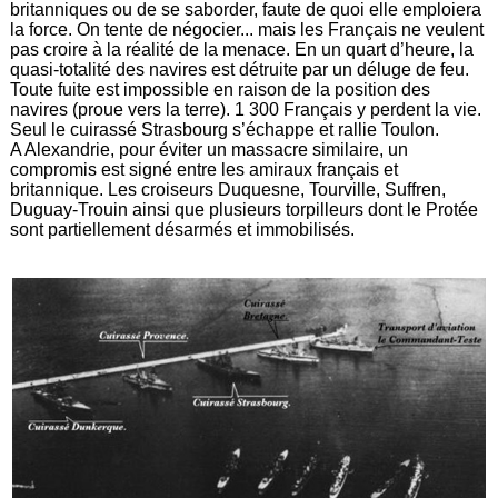
britanniques ou de se saborder, faute de quoi elle emploiera
la force. On tente de négocier... mais les Français ne veulent
pas croire à la réalité de la menace. En un quart d’heure, la
quasi-totalité des navires est détruite par un déluge de feu.
Toute fuite est impossible en raison de la position des
navires (proue vers la terre). 1 300 Français y perdent la vie.
Seul le cuirassé Strasbourg s’échappe et rallie Toulon.
A Alexandrie, pour éviter un massacre similaire, un
compromis est signé entre les amiraux français et
britannique. Les croiseurs Duquesne, Tourville, Suffren,
Duguay-Trouin ainsi que plusieurs torpilleurs dont le Protée
sont partiellement désarmés et immobilisés.