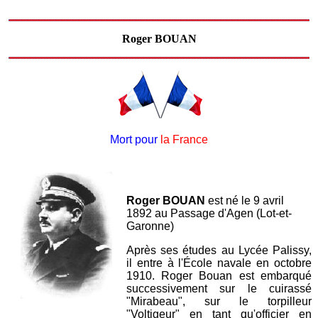
Roger BOUAN
Mort pour
la France
Roger BOUAN
est né le 9 avril
1892 au Passage d'Agen (Lot-et-
Garonne)
Après ses études au Lycée Palissy,
il entre à l'École navale en octobre
1910. Roger Bouan est embarqué
successivement sur le cuirassé
"Mirabeau", sur le torpilleur
"Voltigeur" en tant qu'officier en