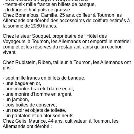
- trente-six mille francs en billets de banque,
- du linge et huit pots de graisse.
Chez Bonnefous, Camille, 25 ans, coiffeur à Tournon les
Allemands ont dérobé des accessoires de coiffure estimés à
la somme de 2080 francs.
Chez le sieur Souquet, propriétaire de l'Hôtel des
Voyageurs, à Toumon, les Allemands ont emporté le matériel
complet et les réserves du restaurant, ainsi qu'un cochon
vivant.
Chez Rubistein, Riben, tailleur, à Toumon, les Allemands ont
pris :
- sept mille francs en billets de banque,
- une bague en or,
- une montre-bracelet dame en or,
- une montre d'homme en argent,
- un jambon,
- trois boîtes de conserve,
- un rasoir et objets de toilette,
- un pantalon et un blouson neufs.
Chez Gélis, Maurice, 44 ans, cultivateur, à Toumon, les
Allemands ont dérobé :