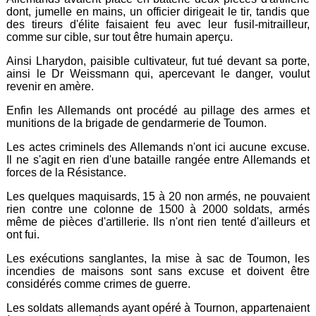
dont, jumelle en mains, un officier dirigeait le tir, tandis que
des tireurs d'élite faisaient feu avec leur fusil-mitrailleur,
comme sur cible, sur tout être humain aperçu.
Ainsi Lharydon, paisible cultivateur, fut tué devant sa porte,
ainsi le Dr Weissmann qui, apercevant le danger, voulut
revenir en amère.
Enfin les Allemands ont procédé au pillage des armes et
munitions de la brigade de gendarmerie de Toumon.
Les actes criminels des Allemands n'ont ici aucune excuse.
Il ne s'agit en rien d'une bataille rangée entre Allemands et
forces de la Résistance.
Les quelques maquisards, 15 à 20 non armés, ne pouvaient
rien contre une colonne de 1500 à 2000 soldats, armés
même de pièces d'artillerie. Ils n'ont rien tenté d'ailleurs et
ont fui.
Les exécutions sanglantes, la mise à sac de Toumon, les
incendies de maisons sont sans excuse et doivent être
considérés comme crimes de guerre.
Les soldats allemands ayant opéré à Tournon, appartenaient