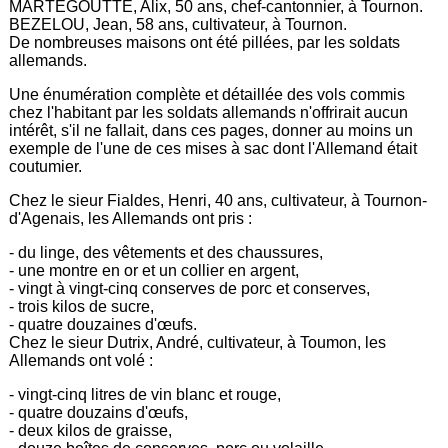
MARTEGOUTTE, Alix, 50 ans, chef-cantonnier, à Tournon.
BEZELOU, Jean, 58 ans, cultivateur, à Tournon.
De nombreuses maisons ont été pillées, par les soldats
allemands.
Une énumération complète et détaillée des vols commis
chez l'habitant par les soldats allemands n'offrirait aucun
intérêt, s'il ne fallait, dans ces pages, donner au moins un
exemple de l'une de ces mises à sac dont l'Allemand était
coutumier.
Chez le sieur Fialdes, Henri, 40 ans, cultivateur, à Tournon-
d'Agenais, les Allemands ont pris :
- du linge, des vêtements et des chaussures,
- une montre en or et un collier en argent,
- vingt à vingt-cinq conserves de porc et conserves,
- trois kilos de sucre,
- quatre douzaines d'œufs.
Chez le sieur Dutrix, André, cultivateur, à Toumon, les
Allemands ont volé :
- vingt-cinq litres de vin blanc et rouge,
- quatre douzains d'œufs,
- deux kilos de graisse,