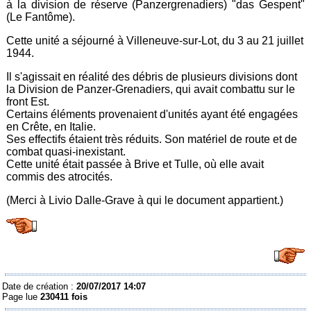
à la division de réserve (Panzergrenadiers) "das Gespent"
(Le Fantôme).
Cette unité a séjourné à Villeneuve-sur-Lot, du 3 au 21 juillet
1944.
Il s'agissait en réalité des débris de plusieurs divisions dont
la Division de Panzer-Grenadiers, qui avait combattu sur le
front Est.
Certains éléments provenaient d'unités ayant été engagées
en Crête, en Italie.
Ses effectifs étaient très réduits. Son matériel de route et de
combat quasi-inexistant.
Cette unité était passée à Brive et Tulle, où elle avait
commis des atrocités.
(Merci à Livio Dalle-Grave à qui le document appartient.)
Date de création :
20/07/2017 14:07
Page lue
230411 fois