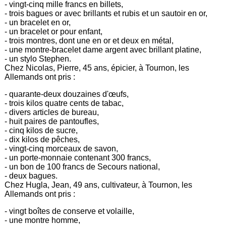
- vingt-cinq mille francs en billets,
- trois bagues or avec brillants et rubis et un sautoir en or,
- un bracelet en or,
- un bracelet or pour enfant,
- trois montres, dont une en or et deux en métal,
- une montre-bracelet dame argent avec brillant platine,
- un stylo Stephen.
Chez Nicolas, Pierre, 45 ans, épicier, à Tournon, les
Allemands ont pris :
- quarante-deux douzaines d'œufs,
- trois kilos quatre cents de tabac,
- divers articles de bureau,
- huit paires de pantoufles,
- cinq kilos de sucre,
- dix kilos de pêches,
- vingt-cinq morceaux de savon,
- un porte-monnaie contenant 300 francs,
- un bon de 100 francs de Secours national,
- deux bagues.
Chez Hugla, Jean, 49 ans, cultivateur, à Tournon, les
Allemands ont pris :
- vingt boîtes de conserve et volaille,
- une montre homme,