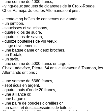
- une somme de 4000 francs,
- vingt-deux paquets de cigarettes de la Croix-Rouge.
Chez Paméja, Jules, les Allemands ont pris :
- trente-cinq boîtes de conserves de viande,
- un jambon,
- saucisses et saucissons,
- quatre kilos de sucre,
- quatre kilos de savon,
- quinze bouteilles de vin vieux,
- linge et vêtements,
- une bague dame or, deux broches,
- un Kodak,
- un stylo,
- une somme de 5000 francs en argent.
Chez Ladevèze, Pierre, 64 ans, cultivateur, à Tournon, les
Allemands ont pris :
- une somme de 6360 francs,
- sept écus en argent,
- quatre louis d'or de 20 francs,
- une alliance or,
- une bague or,
- une paire de boucles d'oreilles or,
- un rasoir et des accessoires de toilette.