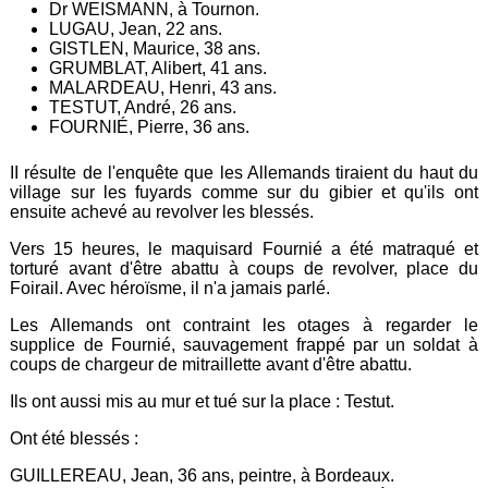
Dr WEISMANN, à Tournon.
LUGAU, Jean, 22 ans.
GISTLEN, Maurice, 38 ans.
GRUMBLAT, Alibert, 41 ans.
MALARDEAU, Henri, 43 ans.
TESTUT, André, 26 ans.
FOURNIÉ, Pierre, 36 ans.
II résulte de l'enquête que les Allemands tiraient du haut du
village sur les fuyards comme sur du gibier et qu'ils ont
ensuite achevé au revolver les blessés.
Vers 15 heures, le maquisard Fournié a été matraqué et
torturé avant d'être abattu à coups de revolver, place du
Foirail. Avec héroïsme, il n'a jamais parlé.
Les Allemands ont contraint les otages à regarder le
supplice de Fournié, sauvagement frappé par un soldat à
coups de chargeur de mitraillette avant d'être abattu.
Ils ont aussi mis au mur et tué sur la place : Testut.
Ont été blessés :
GUILLEREAU, Jean, 36 ans, peintre, à Bordeaux.