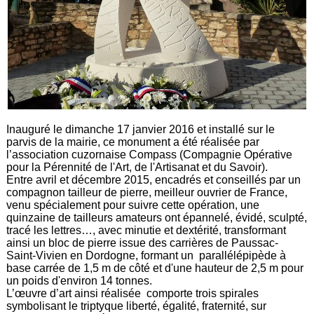
Inauguré le dimanche 17 janvier 2016 et installé sur le
parvis de la mairie, ce monument a été réalisée par
l’association cuzornaise Compass (Compagnie Opérative
pour la Pérennité de l'Art, de l'Artisanat et du Savoir).
Entre avril et décembre 2015, encadrés et conseillés par un
compagnon tailleur de pierre, meilleur ouvrier de France,
venu spécialement pour suivre cette opération, une
quinzaine de tailleurs amateurs ont épannelé, évidé, sculpté,
tracé les lettres…, avec minutie et dextérité, transformant
ainsi un bloc de pierre issue des carrières de Paussac-
Saint-Vivien en Dordogne, formant un parallélépipède à
base carrée de 1,5 m de côté et d'une hauteur de 2,5 m pour
un poids d'environ 14 tonnes.
L’œuvre d’art ainsi réalisée comporte trois spirales
symbolisant le triptyque liberté, égalité, fraternité, sur