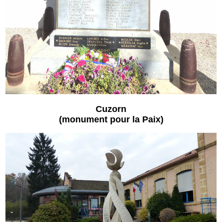
Cuzorn
(monument pour la Paix)