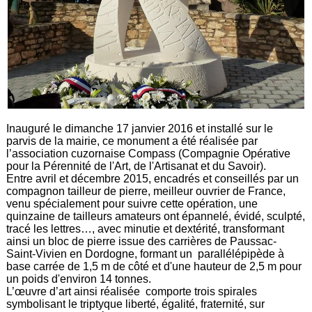
Inauguré le dimanche 17 janvier 2016 et installé sur le
parvis de la mairie, ce monument a été réalisée par
l’association cuzornaise Compass (Compagnie Opérative
pour la Pérennité de l'Art, de l'Artisanat et du Savoir).
Entre avril et décembre 2015, encadrés et conseillés par un
compagnon tailleur de pierre, meilleur ouvrier de France,
venu spécialement pour suivre cette opération, une
quinzaine de tailleurs amateurs ont épannelé, évidé, sculpté,
tracé les lettres…, avec minutie et dextérité, transformant
ainsi un bloc de pierre issue des carrières de Paussac-
Saint-Vivien en Dordogne, formant un parallélépipède à
base carrée de 1,5 m de côté et d'une hauteur de 2,5 m pour
un poids d'environ 14 tonnes.
L’œuvre d’art ainsi réalisée comporte trois spirales
symbolisant le triptyque liberté, égalité, fraternité, sur