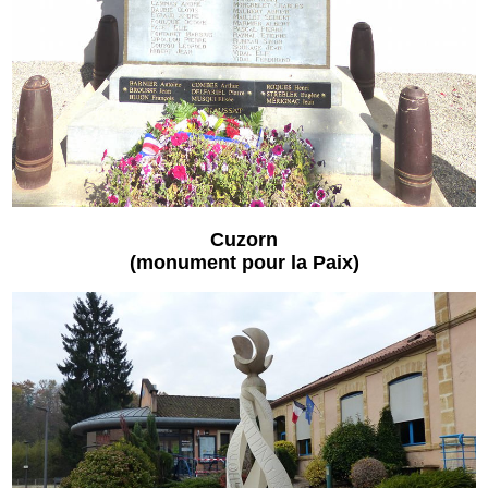
Cuzorn
(monument pour la Paix)