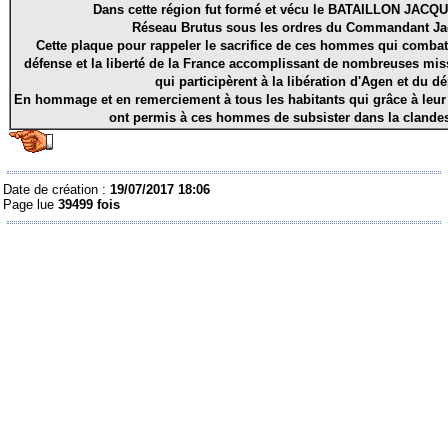
Dans cette région fut formé et vécu le BATAILLON JAC
Réseau Brutus sous les ordres du Commandant J
Cette plaque pour rappeler le sacrifice de ces hommes qui combatti
défense et la liberté de la France accomplissant de nombreuses mis
qui participèrent à la libération d'Agen et du d
En hommage et en remerciement à tous les habitants qui grâce à leur
ont permis à ces hommes de subsister dans la clandest
Date de création :
19/07/2017 18:06
Page lue
39499 fois