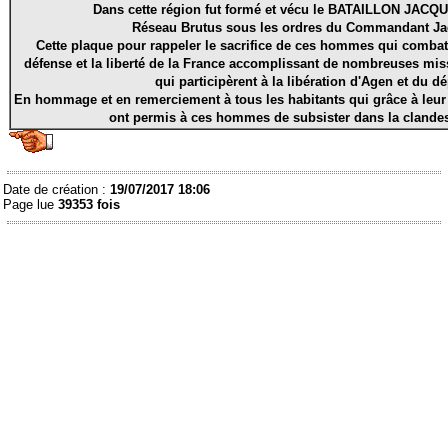
Dans cette région fut formé et vécu le BATAILLON JAC
Réseau Brutus sous les ordres du Commandant J
Cette plaque pour rappeler le sacrifice de ces hommes qui combatti
défense et la liberté de la France accomplissant de nombreuses mis
qui participèrent à la libération d'Agen et du d
En hommage et en remerciement à tous les habitants qui grâce à leur
ont permis à ces hommes de subsister dans la clandest
Date de création :
19/07/2017 18:06
Page lue
39353 fois