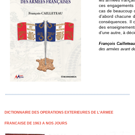
ces engagements o
cas de beaucoup d’
d’abord chacune d
conséquences. Il 
des enseignements 
d’une autre, à déc
François Cailletea
des armées avant de 
DICTIONNAIRE DES OPERATIONS EXTERIEURES DE L'ARMEE
FRANCAISE DE 1963 A NOS JOURS