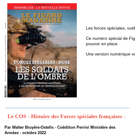
Les forces spéciales, outi
Ce numéro spécial de Fig
pouvoir en place
Une version numérique v
Le COS - Histoire des Forces spéciales françaises
-
Par Walter Bruyère-Ostells - Coédition Perrin/ Ministère des
Armées - octobre 2022