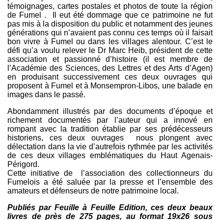
témoignages, cartes postales et photos de toute la région
de Fumel . Il eut été dommage que ce patrimoine ne fut
pas mis à la disposition du public et notamment des jeunes
générations qui n’avaient pas connu ces temps où il faisait
bon vivre à Fumel ou dans les villages alentour. C’est le
défi qu’a voulu relever le Dr Marc Heib, président de cette
association et passionné d’histoire (il est membre de
l’Académie des Sciences, des Lettres et des Arts d’Agen)
en produisant successivement ces deux ouvrages qui
proposent à Fumel et à Monsempron-Libos, une balade en
images dans le passé.
Abondamment illustrés par des documents d’époque et
richement documentés par l’auteur qui a innové en
rompant avec la tradition établie par ses prédécesseurs
historiens, ces deux ouvrages nous plongent avec
délectation dans la vie d’autrefois rythmée par les activités
de ces deux villages emblématiques du Haut Agenais-
Périgord.
Cette initiative de l’association des collectionneurs du
Fumelois a été saluée par la presse et l’ensemble des
amateurs et défenseurs de notre patrimoine local.
Publiés par Feuille à Feuille Edition, ces deux beaux
livres de près de 275 pages, au format 19x26 sous