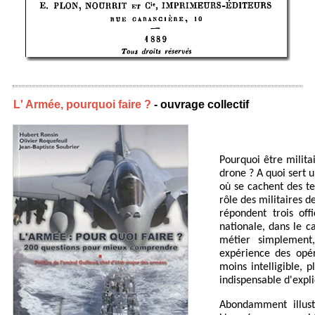
L' Armée, pourquoi faire ?
- ouvrage collectif
Pourquoi être milita
drone ? A quoi sert 
où se cachent des te
rôle des militaires d
répondent trois off
nationale, dans le c
métier simplement
expérience des opér
moins intelligible, 
indispensable d'expli
Abondamment illust