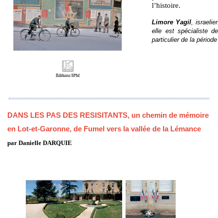
l’histoire.
Limore Yagil
, israeli
elle est spécialiste d
particulier de la périod
DANS LES PAS DES RESISITANTS, un chemin de mémoire
en Lot-et-Garonne, de Fumel vers la vallée de la Lémance
par
Danielle DARQUIE