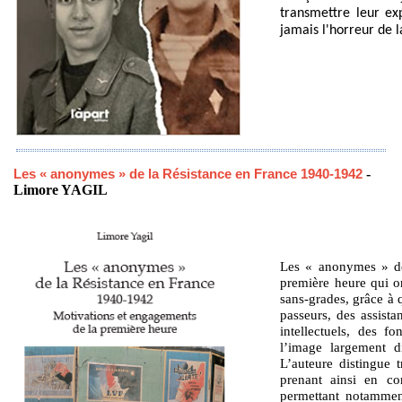
transmettre leur ex
jamais l'horreur de 
Les « anonymes » de la Résistance en France 1940-1942
-
Limore YAGIL
Les « anonymes » de 
première heure qui on
sans-grades, grâce à 
passeurs, des assista
intellectuels, des f
l’image largement d
L’auteure distingue t
prenant ainsi en co
permettant notammen