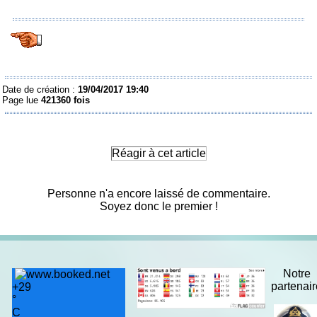
Date de création :
19/04/2017 19:40
Page lue
421360 fois
Réagir à cet article
Personne n'a encore laissé de commentaire.
Soyez donc le premier !
Notre
partenai
+
29
°
C