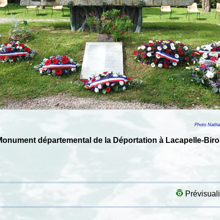
Photo Nathalie
onument départemental de la Déportation à Lacapelle-Bir
Prévisuali