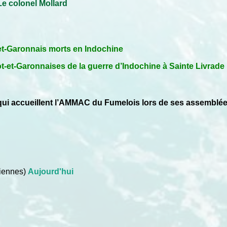
Le colonel Mollard
et-Garonnais morts en Indochine
-et-Garonnaises de la guerre d’Indochine à Sainte Livrade
ui accueillent l’AMMAC du Fumelois lors de ses assemblée
iennes)
Aujourd'hui