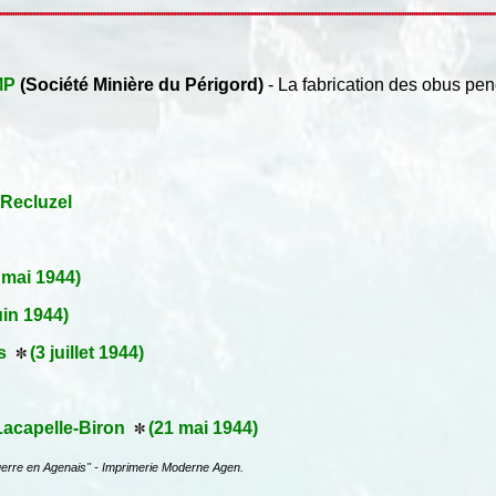
MP
(Société Minière du Périgord)
- La fabrication des obus pe
 Recluzel
 mai 1944)
uin 1944)
rs
(3 juillet 1944)
 Lacapelle-Biron
(21 mai 1944)
uerre en Agenais" - Imprimerie Moderne Agen.