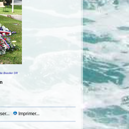
 Brasilier DR
on
ser...
Imprimer...