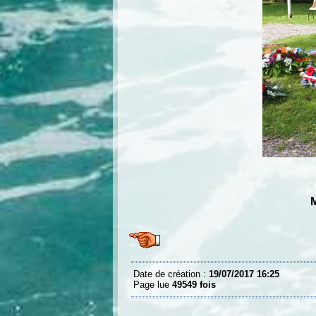
M
Date de création :
19/07/2017 16:25
Page lue
49549 fois