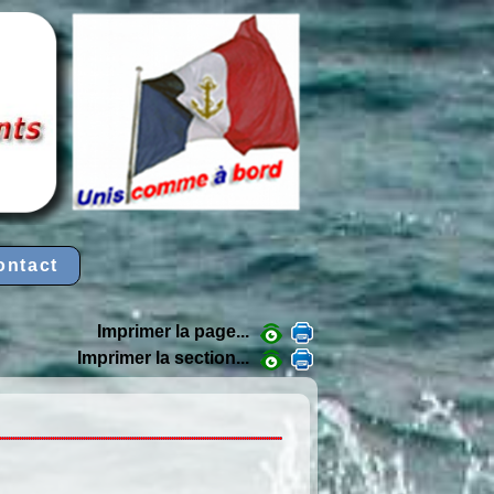
ontact
Imprimer la page...
Imprimer la section...