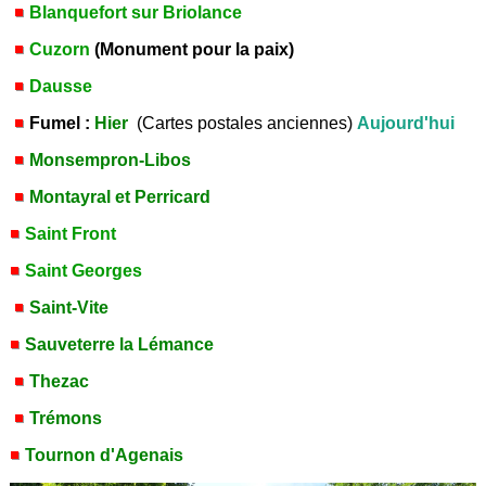
Blanquefort sur Briolance
Cuzorn
(Monument pour la paix)
Dausse
Fumel :
Hier
(Cartes postales anciennes)
Aujourd'hui
Monsempron-Libos
Montayral et Perricard
Saint Front
Saint Georges
Saint-Vite
Sauveterre la Lémance
Thezac
Trémons
Tournon d'Agenais