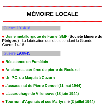
MÉMOIRE LOCALE
Guerre 1914/18
Usine métallurgique de Fumel SMP
(Société Minière du
Périgord)
- La fabrication des obus pendant la Grande
Guerre 14-18.
Guerre
1939/45
Résistance en Fumélois
Anciennes carrières de pierre de Recluzel
Un P.C. du Maquis à Cuzorn
L'assassinat de Pierre Denuel (11 mai 1944)
L’accrochage de Villeneuve (18 juin 1944)
Tournon-d'Agenais et ses Martyrs
(3 juillet 1944)