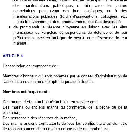
sein de la société civile, notamment en participant à l'ensemble
des manifestations patriotiques en lien avec les autres
associations poursuivant des buts analogues, ou à des
manifestations publiques (forum d'associations, colloques, etc.
…) où le rayonnement des forces armées peut être développé,
de promouvoir la réserve citoyenne en liaison avec les élus
municipaux du Fumelois correspondants de défense et de leur
prêter assistance en tant que de besoin dans l'exercice de leur
mandat.
ARTICLE 4
L'association est composée de :
Membres d'honneur qui sont nommés par le conseil d'administration de
l'association qui en rend compte au président fédéral.
Membres actifs qui sont :
Des marins d'État étant ou n'étant plus en service actif,
Des marins ou anciens marins du commerce, de la pêche ou de la
plaisance,
Des personnels des réserves de la marine,
Des marins anciens combattants de tous les conflits titulaires d'un titre
de reconnaissance de la nation ou d'une carte du combattant.