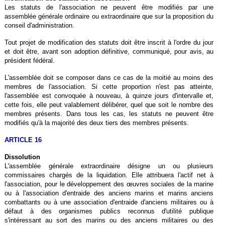
Les statuts de l'association ne peuvent être modifiés par une
assemblée générale ordinaire ou extraordinaire que sur la proposition du
conseil d'administration.
Tout projet de modification des statuts doit être inscrit à l'ordre du jour
et doit être, avant son adoption définitive, communiqué, pour avis, au
président fédéral.
L'assemblée doit se composer dans ce cas de la moitié au moins des
membres de l'association. Si cette proportion n'est pas atteinte,
l'assemblée est convoquée à nouveau, à quinze jours d'intervalle et,
cette fois, elle peut valablement délibérer, quel que soit le nombre des
membres présents. Dans tous les cas, les statuts ne peuvent être
modifiés qu'à la majorité des deux tiers des membres présents.
ARTICLE 16
Dissolution
L'assemblée générale extraordinaire désigne un ou plusieurs
commissaires chargés de la liquidation. Elle attribuera l'actif net à
l'association, pour le développement des œuvres sociales de la marine
ou à l'association d'entraide des anciens marins et marins anciens
combattants ou à une association d'entraide d'anciens militaires ou à
défaut à des organismes publics reconnus d'utilité publique
s'intéressant au sort des marins ou des anciens militaires ou des