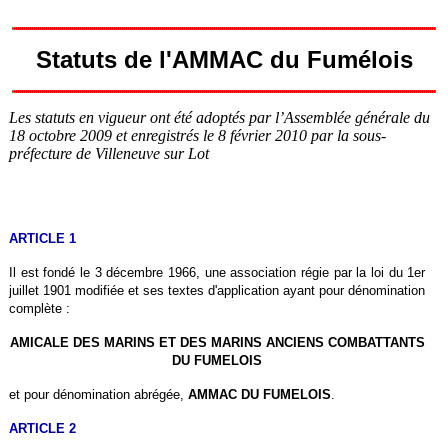
Statuts de l'AMMAC du Fumélois
Les statuts en vigueur ont été adoptés par l’Assemblée générale du
18 octobre 2009 et enregistrés le 8 février 2010 par la sous-
préfecture de Villeneuve sur Lot
ARTICLE 1
Il est fondé le 3 décembre 1966, une association régie par la loi du 1er
juillet 1901 modifiée et ses textes d'application ayant pour dénomination
complète :
AMICALE DES MARINS ET DES MARINS ANCIENS COMBATTANTS
DU FUMELOIS
et pour dénomination abrégée,
AMMAC DU FUMELOIS
.
ARTICLE 2