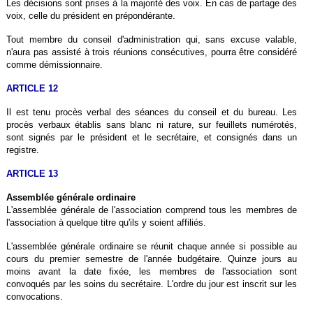
Les décisions sont prises à la majorité des voix. En cas de partage des
voix, celle du président en prépondérante.
Tout membre du conseil d'administration qui, sans excuse valable,
n'aura pas assisté à trois réunions consécutives, pourra être considéré
comme démissionnaire.
ARTICLE 12
Il est tenu procès verbal des séances du conseil et du bureau. Les
procès verbaux établis sans blanc ni rature, sur feuillets numérotés,
sont signés par le président et le secrétaire, et consignés dans un
registre.
ARTICLE 13
Assemblée générale ordinaire
L'assemblée générale de l'association comprend tous les membres de
l'association à quelque titre qu'ils y soient affiliés.
L'assemblée générale ordinaire se réunit chaque année si possible au
cours du premier semestre de l'année budgétaire. Quinze jours au
moins avant la date fixée, les membres de l'association sont
convoqués par les soins du secrétaire. L'ordre du jour est inscrit sur les
convocations.