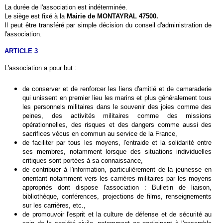
La durée de l'association est indéterminée.
Le siège est fixé à la
Mairie de MONTAYRAL 47500.
Il peut être transféré par simple décision du conseil d'administration de
l'association.
ARTICLE 3
L'association a pour but :
de conserver et de renforcer les liens d'amitié et de camaraderie
qui unissent en premier lieu les marins et plus généralement tous
les personnels militaires dans le souvenir des joies comme des
peines, des activités militaires comme des missions
opérationnelles, des risques et des dangers comme aussi des
sacrifices vécus en commun au service de la France,
de faciliter par tous les moyens, l'entraide et la solidarité entre
ses membres, notamment lorsque des situations individuelles
critiques sont portées à sa connaissance,
de contribuer à l'information, particulièrement de la jeunesse en
orientant notamment vers les carrières militaires par les moyens
appropriés dont dispose l'association : Bulletin de liaison,
bibliothèque, conférences, projections de films, renseignements
sur les carrières, etc.,
de promouvoir l'esprit et la culture de défense et de sécurité au