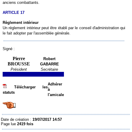
anciens combattants.
ARTICLE 17
Règlement intérieur
Un règlement intérieur peut être établi par le conseil d'administration qui
le fait adopter par l'assemblée générale.
Signé :
Pierre
Robert
BROUSSE
GABARRE
Président
Secrétaire
Adhérer
Télécharger les
à
statuts
l'amicale
Date de création :
19/07/2017 14:57
Page lue
2419 fois