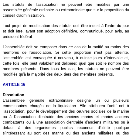
Les statuts de l'association ne peuvent être modifiés par une
assemblée générale ordinaire ou extraordinaire que sur la proposition du
conseil d'administration.
Tout projet de modification des statuts doit être inscrit à l'ordre du jour
et doit être, avant son adoption définitive, communiqué, pour avis, au
président fédéral.
L'assemblée doit se composer dans ce cas de la moitié au moins des
membres de l'association. Si cette proportion n'est pas atteinte,
l'assemblée est convoquée à nouveau, à quinze jours d'intervalle et,
cette fois, elle peut valablement délibérer, quel que soit le nombre des
membres présents. Dans tous les cas, les statuts ne peuvent être
modifiés qu'à la majorité des deux tiers des membres présents.
ARTICLE 16
Dissolution
L'assemblée générale extraordinaire désigne un ou plusieurs
commissaires chargés de la liquidation. Elle attribuera l'actif net à
l'association, pour le développement des œuvres sociales de la marine
ou à l'association d'entraide des anciens marins et marins anciens
combattants ou à une association d'entraide d'anciens militaires ou à
défaut à des organismes publics reconnus d'utilité publique
s'intéressant au sort des marins ou des anciens militaires ou des