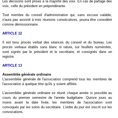
Les décisions sont prises à la majorité des voix. En cas de partage des
voix, celle du président en prépondérante.
Tout membre du conseil d'administration qui, sans excuse valable,
n'aura pas assisté à trois réunions consécutives, pourra être considéré
comme démissionnaire.
ARTICLE 12
Il est tenu procès verbal des séances du conseil et du bureau. Les
procès verbaux établis sans blanc ni rature, sur feuillets numérotés,
sont signés par le président et le secrétaire, et consignés dans un
registre.
ARTICLE 13
Assemblée générale ordinaire
L'assemblée générale de l'association comprend tous les membres de
l'association à quelque titre qu'ils y soient affiliés.
L'assemblée générale ordinaire se réunit chaque année si possible au
cours du premier semestre de l'année budgétaire. Quinze jours au
moins avant la date fixée, les membres de l'association sont
convoqués par les soins du secrétaire. L'ordre du jour est inscrit sur les
convocations.