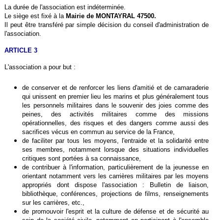
La durée de l'association est indéterminée.
Le siège est fixé à la
Mairie de MONTAYRAL 47500.
Il peut être transféré par simple décision du conseil d'administration de
l'association.
ARTICLE 3
L'association a pour but :
de conserver et de renforcer les liens d'amitié et de camaraderie
qui unissent en premier lieu les marins et plus généralement tous
les personnels militaires dans le souvenir des joies comme des
peines, des activités militaires comme des missions
opérationnelles, des risques et des dangers comme aussi des
sacrifices vécus en commun au service de la France,
de faciliter par tous les moyens, l'entraide et la solidarité entre
ses membres, notamment lorsque des situations individuelles
critiques sont portées à sa connaissance,
de contribuer à l'information, particulièrement de la jeunesse en
orientant notamment vers les carrières militaires par les moyens
appropriés dont dispose l'association : Bulletin de liaison,
bibliothèque, conférences, projections de films, renseignements
sur les carrières, etc.,
de promouvoir l'esprit et la culture de défense et de sécurité au