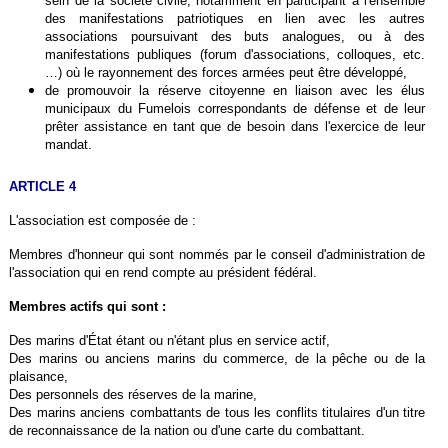
sein de la société civile, notamment en participant à l'ensemble
des manifestations patriotiques en lien avec les autres
associations poursuivant des buts analogues, ou à des
manifestations publiques (forum d'associations, colloques, etc.
…) où le rayonnement des forces armées peut être développé,
de promouvoir la réserve citoyenne en liaison avec les élus
municipaux du Fumelois correspondants de défense et de leur
prêter assistance en tant que de besoin dans l'exercice de leur
mandat.
ARTICLE 4
L'association est composée de :
Membres d'honneur qui sont nommés par le conseil d'administration de
l'association qui en rend compte au président fédéral.
Membres actifs qui sont :
Des marins d'État étant ou n'étant plus en service actif,
Des marins ou anciens marins du commerce, de la pêche ou de la
plaisance,
Des personnels des réserves de la marine,
Des marins anciens combattants de tous les conflits titulaires d'un titre
de reconnaissance de la nation ou d'une carte du combattant.