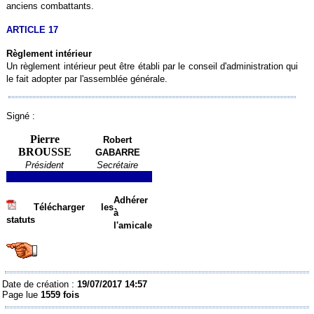
anciens combattants.
ARTICLE 17
Règlement intérieur
Un règlement intérieur peut être établi par le conseil d'administration qui
le fait adopter par l'assemblée générale.
Signé :
Pierre
Robert
BROUSSE
GABARRE
Président
Secrétaire
Adhérer
Télécharger les
à
statuts
l'amicale
Date de création :
19/07/2017 14:57
Page lue
1559 fois