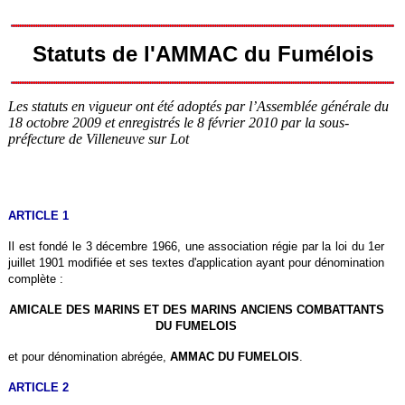
Statuts de l'AMMAC du Fumélois
Les statuts en vigueur ont été adoptés par l’Assemblée générale du
18 octobre 2009 et enregistrés le 8 février 2010 par la sous-
préfecture de Villeneuve sur Lot
ARTICLE 1
Il est fondé le 3 décembre 1966, une association régie par la loi du 1er
juillet 1901 modifiée et ses textes d'application ayant pour dénomination
complète :
AMICALE DES MARINS ET DES MARINS ANCIENS COMBATTANTS
DU FUMELOIS
et pour dénomination abrégée,
AMMAC DU FUMELOIS
.
ARTICLE 2