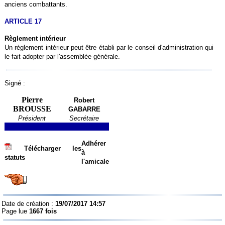
anciens combattants.
ARTICLE 17
Règlement intérieur
Un règlement intérieur peut être établi par le conseil d'administration qui
le fait adopter par l'assemblée générale.
Signé :
Pierre
Robert
BROUSSE
GABARRE
Président
Secrétaire
Adhérer
Télécharger les
à
statuts
l'amicale
Date de création :
19/07/2017 14:57
Page lue
1667 fois