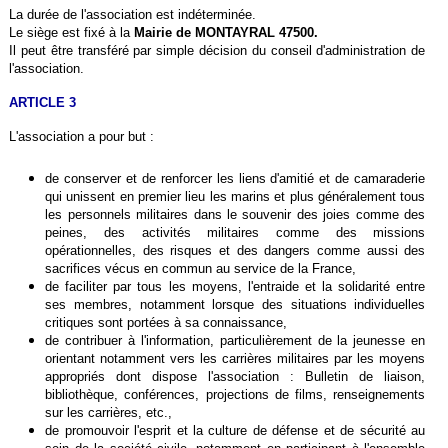
La durée de l'association est indéterminée.
Le siège est fixé à la
Mairie de MONTAYRAL 47500.
Il peut être transféré par simple décision du conseil d'administration de
l'association.
ARTICLE 3
L'association a pour but :
de conserver et de renforcer les liens d'amitié et de camaraderie
qui unissent en premier lieu les marins et plus généralement tous
les personnels militaires dans le souvenir des joies comme des
peines, des activités militaires comme des missions
opérationnelles, des risques et des dangers comme aussi des
sacrifices vécus en commun au service de la France,
de faciliter par tous les moyens, l'entraide et la solidarité entre
ses membres, notamment lorsque des situations individuelles
critiques sont portées à sa connaissance,
de contribuer à l'information, particulièrement de la jeunesse en
orientant notamment vers les carrières militaires par les moyens
appropriés dont dispose l'association : Bulletin de liaison,
bibliothèque, conférences, projections de films, renseignements
sur les carrières, etc.,
de promouvoir l'esprit et la culture de défense et de sécurité au