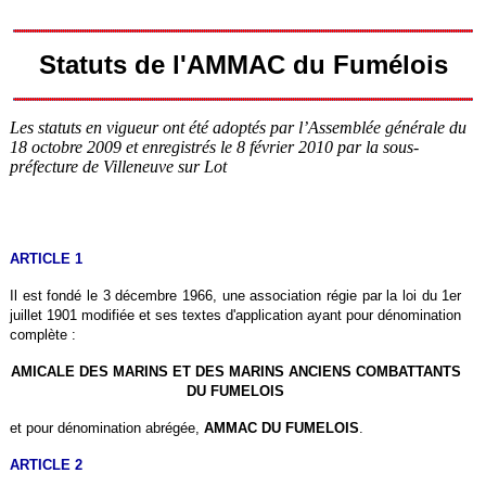
Statuts de l'AMMAC du Fumélois
Les statuts en vigueur ont été adoptés par l’Assemblée générale du
18 octobre 2009 et enregistrés le 8 février 2010 par la sous-
préfecture de Villeneuve sur Lot
ARTICLE 1
Il est fondé le 3 décembre 1966, une association régie par la loi du 1er
juillet 1901 modifiée et ses textes d'application ayant pour dénomination
complète :
AMICALE DES MARINS ET DES MARINS ANCIENS COMBATTANTS
DU FUMELOIS
et pour dénomination abrégée,
AMMAC DU FUMELOIS
.
ARTICLE 2