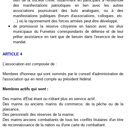
sein de la société civile, notamment en participant à l'ensemble
des manifestations patriotiques en lien avec les autres
associations poursuivant des buts analogues, ou à des
manifestations publiques (forum d'associations, colloques, etc.
…) où le rayonnement des forces armées peut être développé,
de promouvoir la réserve citoyenne en liaison avec les élus
municipaux du Fumelois correspondants de défense et de leur
prêter assistance en tant que de besoin dans l'exercice de leur
mandat.
ARTICLE 4
L'association est composée de :
Membres d'honneur qui sont nommés par le conseil d'administration de
l'association qui en rend compte au président fédéral.
Membres actifs qui sont :
Des marins d'État étant ou n'étant plus en service actif,
Des marins ou anciens marins du commerce, de la pêche ou de la
plaisance,
Des personnels des réserves de la marine,
Des marins anciens combattants de tous les conflits titulaires d'un titre
de reconnaissance de la nation ou d'une carte du combattant.