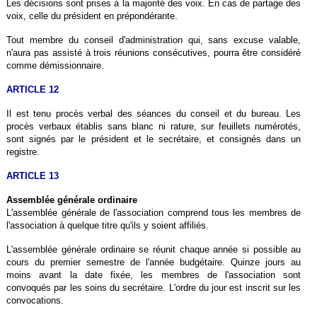
Les décisions sont prises à la majorité des voix. En cas de partage des
voix, celle du président en prépondérante.
Tout membre du conseil d'administration qui, sans excuse valable,
n'aura pas assisté à trois réunions consécutives, pourra être considéré
comme démissionnaire.
ARTICLE 12
Il est tenu procès verbal des séances du conseil et du bureau. Les
procès verbaux établis sans blanc ni rature, sur feuillets numérotés,
sont signés par le président et le secrétaire, et consignés dans un
registre.
ARTICLE 13
Assemblée générale ordinaire
L'assemblée générale de l'association comprend tous les membres de
l'association à quelque titre qu'ils y soient affiliés.
L'assemblée générale ordinaire se réunit chaque année si possible au
cours du premier semestre de l'année budgétaire. Quinze jours au
moins avant la date fixée, les membres de l'association sont
convoqués par les soins du secrétaire. L'ordre du jour est inscrit sur les
convocations.