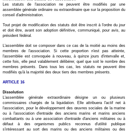
Les statuts de l'association ne peuvent être modifiés par une
assemblée générale ordinaire ou extraordinaire que sur la proposition du
conseil d'administration.
Tout projet de modification des statuts doit être inscrit à l'ordre du jour
et doit être, avant son adoption définitive, communiqué, pour avis, au
président fédéral.
L'assemblée doit se composer dans ce cas de la moitié au moins des
membres de l'association. Si cette proportion n'est pas atteinte,
l'assemblée est convoquée à nouveau, à quinze jours d'intervalle et,
cette fois, elle peut valablement délibérer, quel que soit le nombre des
membres présents. Dans tous les cas, les statuts ne peuvent être
modifiés qu'à la majorité des deux tiers des membres présents.
ARTICLE 16
Dissolution
L'assemblée générale extraordinaire désigne un ou plusieurs
commissaires chargés de la liquidation. Elle attribuera l'actif net à
l'association, pour le développement des œuvres sociales de la marine
ou à l'association d'entraide des anciens marins et marins anciens
combattants ou à une association d'entraide d'anciens militaires ou à
défaut à des organismes publics reconnus d'utilité publique
s'intéressant au sort des marins ou des anciens militaires ou des