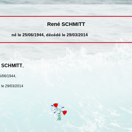
René SCHMITT
né le 25/06/1944, décédé le 29/03/2014
 SCHMITT
,
5/06/1944,
 le 29/03/2014