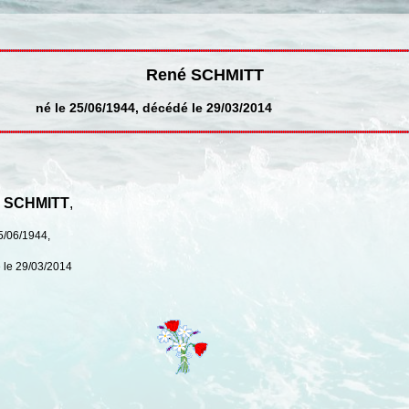
René SCHMITT
né le 25/06/1944, décédé le 29/03/2014
 SCHMITT
,
5/06/1944,
 le 29/03/2014