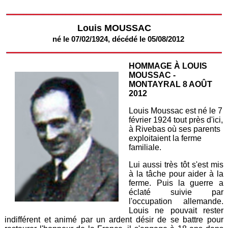
Louis MOUSSAC
né le 07/02/1924, décédé le 05/08/2012
HOMMAGE À LOUIS
MOUSSAC -
MONTAYRAL 8 AOÛT
2012
Louis Moussac est né le 7
février 1924 tout près d'ici,
à Rivebas où ses parents
exploitaient la ferme
familiale.
Lui aussi très tôt s'est mis
à la tâche pour aider à la
ferme. Puis la guerre a
éclaté suivie par
l'occupation allemande.
Louis ne pouvait rester
indifférent et animé par un ardent désir de se battre pour