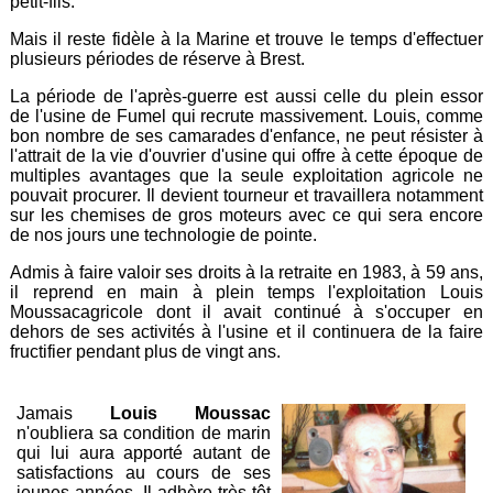
petit-fils.
Mais il reste fidèle à la Marine et trouve le temps d'effectuer
plusieurs périodes de réserve à Brest.
La période de l'après-guerre est aussi celle du plein essor
de l'usine de Fumel qui recrute massivement. Louis, comme
bon nombre de ses camarades d'enfance, ne peut résister à
l'attrait de la vie d'ouvrier d'usine qui offre à cette époque de
multiples avantages que la seule exploitation agricole ne
pouvait procurer. Il devient tourneur et travaillera notamment
sur les chemises de gros moteurs avec ce qui sera encore
de nos jours une technologie de pointe.
Admis à faire valoir ses droits à la retraite en 1983, à 59 ans,
il reprend en main à plein temps l'exploitation Louis
Moussacagricole dont il avait continué à s'occuper en
dehors de ses activités à l'usine et il continuera de la faire
fructifier pendant plus de vingt ans.
Jamais
Louis Moussac
n'oubliera sa condition de marin
qui lui aura apporté autant de
satisfactions au cours de ses
jeunes années. Il adhère très tôt