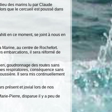
adieu des marins lu par Claude
alors que le cercueil est poussé dans
hiti en ce moment, se joint à nous en
a Marine, au centre de Rochefort.
s embarcations, il sera réformé de
tretien, goudronnage des routes sans
lèmes respiratoires, conséquence sans
poussière. Il sera mis continuellement
s présent et jovial lors de nos
Marie-Pierre, disparue il y a peu de