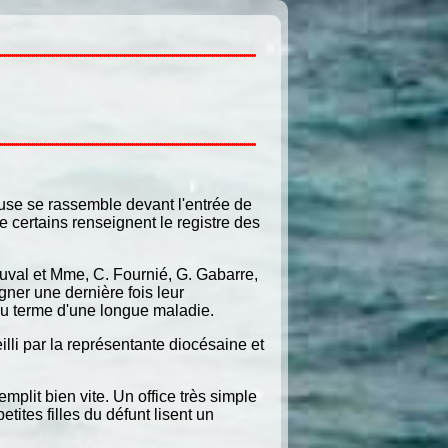
use se rassemble devant l'entrée de
ue certains renseignent le registre des
Duval et Mme, C. Fournié, G. Gabarre,
ner une dernière fois leur
u terme d'une longue maladie.
eilli par la représentante diocésaine et
emplit bien vite. Un office très simple
tites filles du défunt lisent un