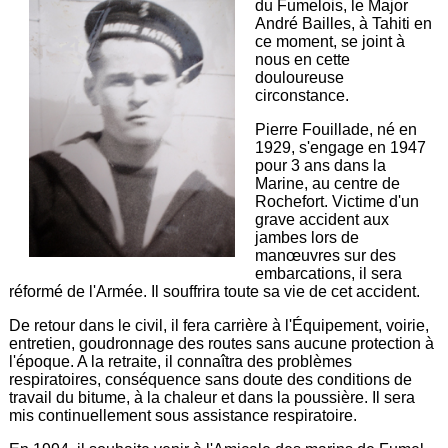
du Fumelois, le Major
André Bailles, à Tahiti en
ce moment, se joint à
nous en cette
douloureuse
circonstance.
Pierre Fouillade, né en
1929, s'engage en 1947
pour 3 ans dans la
Marine, au centre de
Rochefort. Victime d'un
grave accident aux
jambes lors de
manœuvres sur des
embarcations, il sera
réformé de l'Armée. Il souffrira toute sa vie de cet accident.
De retour dans le civil, il fera carrière à l'Équipement, voirie,
entretien, goudronnage des routes sans aucune protection à
l'époque. A la retraite, il connaîtra des problèmes
respiratoires, conséquence sans doute des conditions de
travail du bitume, à la chaleur et dans la poussière. Il sera
mis continuellement sous assistance respiratoire.