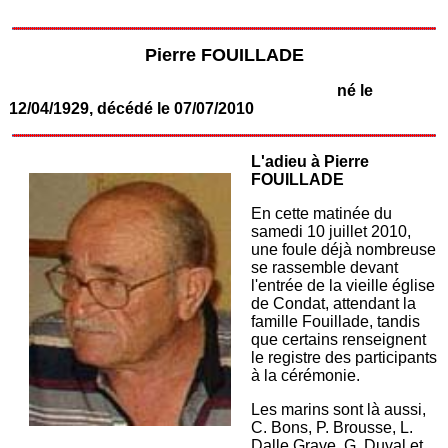
Pierre FOUILLADE
né le
12/04/1929, décédé le 07/07/2010
L'adieu à Pierre
FOUILLADE
En cette matinée du
samedi 10 juillet 2010,
une foule déjà nombreuse
se rassemble devant
l'entrée de la vieille église
de Condat, attendant la
famille Fouillade, tandis
que certains renseignent
le registre des participants
à la cérémonie.
Les marins sont là aussi,
C. Bons, P. Brousse, L.
Dalle Grave, G. Duval et