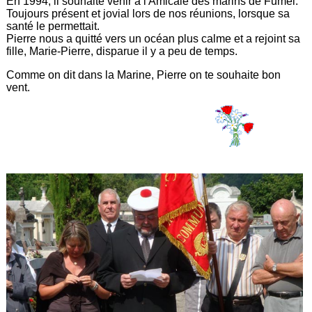
En 1994, il souhaite venir à l'Amicale des marins de Fumel.
Toujours présent et jovial lors de nos réunions, lorsque sa
santé le permettait.
Pierre nous a quitté vers un océan plus calme et a rejoint sa
fille, Marie-Pierre, disparue il y a peu de temps.
Comme on dit dans la Marine, Pierre on te souhaite bon
vent.