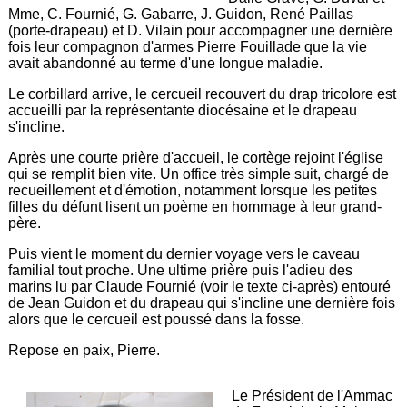
Mme, C. Fournié, G. Gabarre, J. Guidon, René Paillas
(porte-drapeau) et D. Vilain pour accompagner une dernière
fois leur compagnon d'armes Pierre Fouillade que la vie
avait abandonné au terme d'une longue maladie.
Le corbillard arrive, le cercueil recouvert du drap tricolore est
accueilli par la représentante diocésaine et le drapeau
s'incline.
Après une courte prière d'accueil, le cortège rejoint l'église
qui se remplit bien vite. Un office très simple suit, chargé de
recueillement et d'émotion, notamment lorsque les petites
filles du défunt lisent un poème en hommage à leur grand-
père.
Puis vient le moment du dernier voyage vers le caveau
familial tout proche. Une ultime prière puis l'adieu des
marins lu par Claude Fournié (voir le texte ci-après) entouré
de Jean Guidon et du drapeau qui s'incline une dernière fois
alors que le cercueil est poussé dans la fosse.
Repose en paix, Pierre.
Le Président de l'Ammac