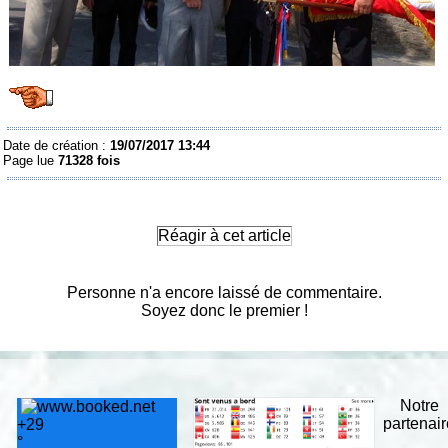
Date de création :
19/07/2017 13:44
Page lue
71328 fois
Réagir à cet article
Personne n'a encore laissé de commentaire.
Soyez donc le premier !
Notre
partenai
+
29
°