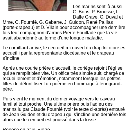
Les marins sont là aussi,
C. Bons, P. Brousse, L.
Dalle Grave, G. Duval et
Mme, C. Fournié, G. Gabarre, J. Guidon, René Paillas
(porte-drapeau) et D. Vilain pour accompagner une dernière
fois leur compagnon d'armes Pierre Fouillade que la vie
avait abandonné au terme d'une longue maladie.
Le corbillard arrive, le cercueil recouvert du drap tricolore est
accueilli par la représentante diocésaine et le drapeau
s'incline.
Après une courte prière d'accueil, le cortège rejoint l'église
qui se remplit bien vite. Un office très simple suit, chargé de
recueillement et d'émotion, notamment lorsque les petites
filles du défunt lisent un poème en hommage à leur grand-
père.
Puis vient le moment du dernier voyage vers le caveau
familial tout proche. Une ultime prière puis l'adieu des
marins lu par Claude Fournié (voir le texte ci-après) entouré
de Jean Guidon et du drapeau qui s'incline une dernière fois
alors que le cercueil est poussé dans la fosse.
Repose en paix, Pierre.