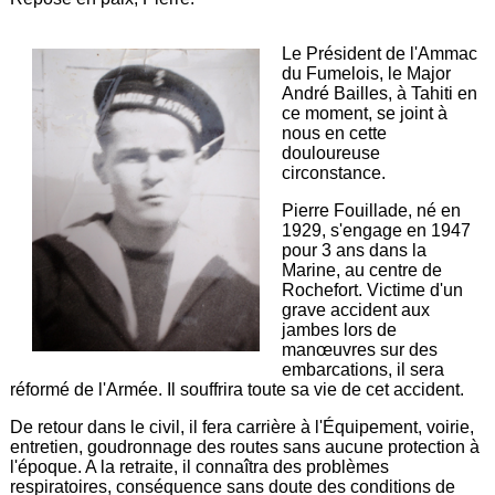
Le Président de l'Ammac
du Fumelois, le Major
André Bailles, à Tahiti en
ce moment, se joint à
nous en cette
douloureuse
circonstance.
Pierre Fouillade, né en
1929, s'engage en 1947
pour 3 ans dans la
Marine, au centre de
Rochefort. Victime d'un
grave accident aux
jambes lors de
manœuvres sur des
embarcations, il sera
réformé de l'Armée. Il souffrira toute sa vie de cet accident.
De retour dans le civil, il fera carrière à l'Équipement, voirie,
entretien, goudronnage des routes sans aucune protection à
l'époque. A la retraite, il connaîtra des problèmes
respiratoires, conséquence sans doute des conditions de