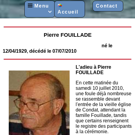
Menu
Contact
Accueil

Pierre FOUILLADE
né le
12/04/1929, décédé le 07/07/2010
L'adieu à Pierre
FOUILLADE
En cette matinée du
samedi 10 juillet 2010,
une foule déjà nombreuse
se rassemble devant
l'entrée de la vieille église
de Condat, attendant la
famille Fouillade, tandis
que certains renseignent
le registre des participants
à la cérémonie.