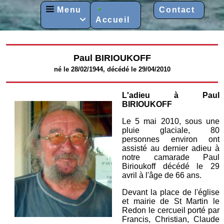
Menu
Contact
Accueil

Paul BIRIOUKOFF
né le 28/02/1944, décédé le 29/04/2010
L'adieu à Paul
BIRIOUKOFF
Le 5 mai 2010, sous une
pluie glaciale, 80
personnes environ ont
assisté au dernier adieu à
notre camarade Paul
Birioukoff décédé le 29
avril à l'âge de 66 ans.
Devant la place de l'église
et mairie de St Martin le
Redon le cercueil porté par
Francis, Christian, Claude