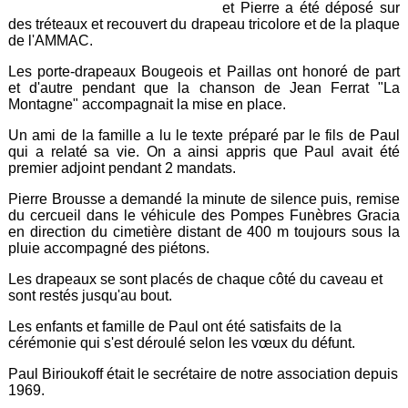
et Pierre a été déposé sur
des tréteaux et recouvert du drapeau tricolore et de la plaque
de l'AMMAC.
Les porte-drapeaux Bougeois et Paillas ont honoré de part
et d'autre pendant que la chanson de Jean Ferrat "La
Montagne" accompagnait la mise en place.
Un ami de la famille a lu le texte préparé par le fils de Paul
qui a relaté sa vie. On a ainsi appris que Paul avait été
premier adjoint pendant 2 mandats.
Pierre Brousse a demandé la minute de silence puis, remise
du cercueil dans le véhicule des Pompes Funèbres Gracia
en direction du cimetière distant de 400 m toujours sous la
pluie accompagné des piétons.
Les drapeaux se sont placés de chaque côté du caveau et
sont restés jusqu'au bout.
Les enfants et famille de Paul ont été satisfaits de la
cérémonie qui s'est déroulé selon les vœux du défunt.
Paul Birioukoff était le secrétaire de notre association depuis
1969.