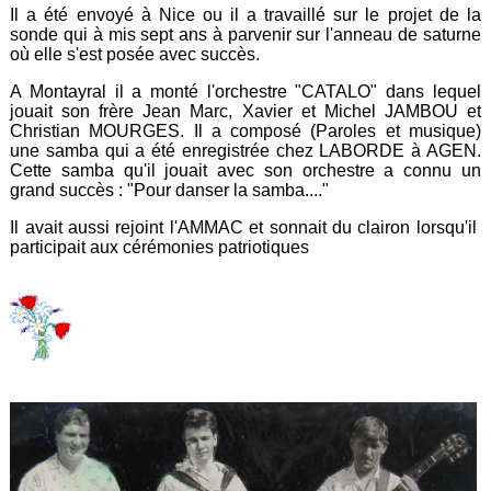
Il a été envoyé à Nice ou il a travaillé sur le projet de la
sonde qui à mis sept ans à parvenir sur l'anneau de saturne
où elle s'est posée avec succès.
A Montayral il a monté l'orchestre "CATALO" dans lequel
jouait son frère Jean Marc, Xavier et Michel JAMBOU et
Christian MOURGES. Il a composé (Paroles et musique)
une samba qui a été enregistrée chez LABORDE à AGEN.
Cette samba qu'il jouait avec son orchestre a connu un
grand succès : "Pour danser la samba...."
Il avait aussi rejoint l'AMMAC et sonnait du clairon lorsqu'il
participait aux cérémonies patriotiques