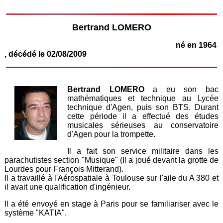
Bertrand LOMERO
né en 1964
, décédé le 02/08/2009
Bertrand LOMERO
a eu son bac
mathématiques et technique au Lycée
technique d'Agen, puis son BTS. Durant
cette période il a effectué des études
musicales sérieuses au conservatoire
d'Agen pour la trompette.
Il a fait son service militaire dans les
parachutistes section "Musique" (Il a joué devant la grotte de
Lourdes pour François Mitterand).
Il a travaillé à l'Aérospatiale à Toulouse sur l'aile du A 380 et
il avait une qualification d'ingénieur.
Il a été envoyé en stage à Paris pour se familiariser avec le
système "KATIA".