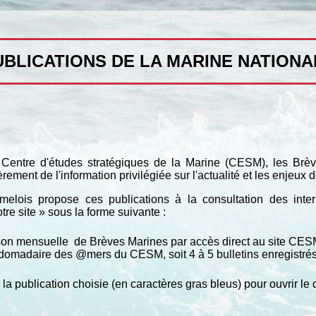
UBLICATIONS DE LA MARINE NATIONA
 Centre d'études stratégiques de la Marine (CESM), les B
èrement de l'information privilégiée sur l'actualité et les enjeux 
ois propose ces publications à la consultation des intern
re site » sous la forme suivante :
ison mensuelle de Brèves Marines par accès direct au site CES
bdomadaire des @mers du CESM, soit 4 à 5 bulletins enregistré
sur la publication choisie (en caractères gras bleus) pour ouvrir