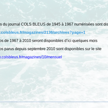
ns du journal COLS BLEUS de 1945 à 1967 numérisées sont disp
w.colsbleus.fr/magazines/2136/archives?page=1
s de 1967 à 2010 seront disponibles d’ici quelques mois
s parus depuis septembre 2010 sont disponibles sur le site
w.colsbleus.fr/magazines/10/mensue
l