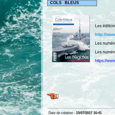
COLS BLEUS
Les éditio
http://ww
Les numéro
Les numéro
https://ww
Date de création :
15/07/2017 16:41