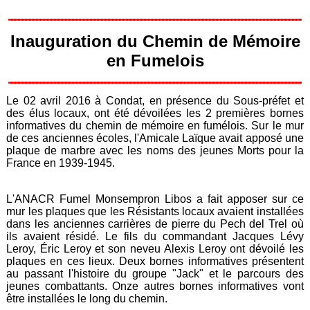
Inauguration du Chemin de Mémoire
en Fumelois
Le 02 avril 2016 à Condat, en présence du Sous-préfet et
des élus locaux, ont été dévoilées les 2 premières bornes
informatives du chemin de mémoire en fumélois. Sur le mur
de ces anciennes écoles, l'Amicale Laïque avait apposé une
plaque de marbre avec les noms des jeunes Morts pour la
France en 1939-1945.
L'ANACR Fumel Monsempron Libos a fait apposer sur ce
mur les plaques que les Résistants locaux avaient installées
dans les anciennes carrières de pierre du Pech del Trel où
ils avaient résidé. Le fils du commandant Jacques Lévy
Leroy, Éric Leroy et son neveu Alexis Leroy ont dévoilé les
plaques en ces lieux. Deux bornes informatives présentent
au passant l'histoire du groupe "Jack" et le parcours des
jeunes combattants. Onze autres bornes informatives vont
être installées le long du chemin.