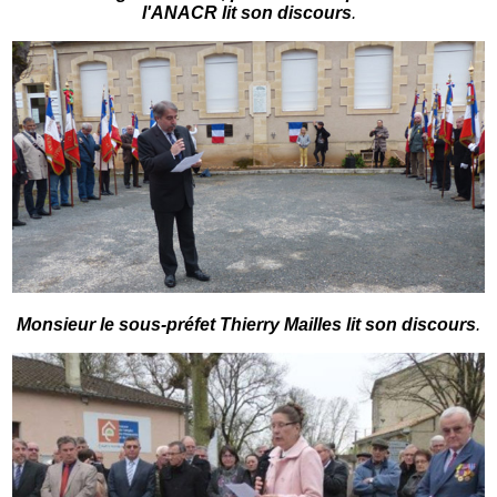
l'ANACR lit son discours
.
Monsieur le sous-préfet Thierry Mailles lit son discours
.