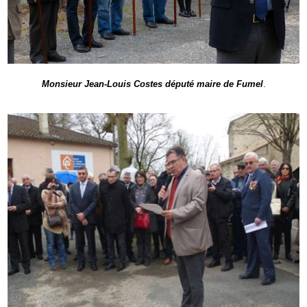
Monsieur Jean-Louis Costes député maire de Fumel
.