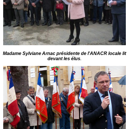
Madame Sylviane Arnac présidente de l'ANACR locale lit
devant les élus
.