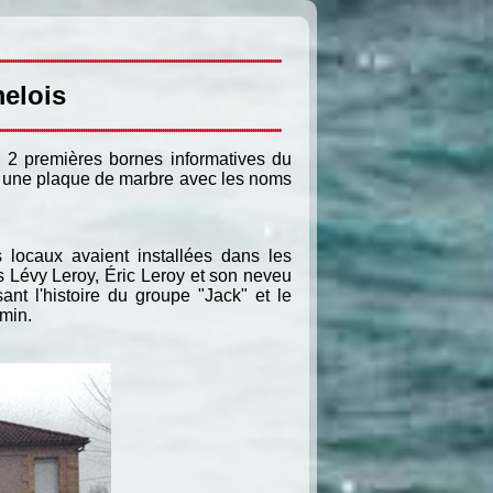
elois
s 2 premières bornes informatives du
é une plaque de marbre avec les noms
locaux avaient installées dans les
s Lévy Leroy, Éric Leroy et son neveu
nt l'histoire du groupe "Jack" et le
emin.