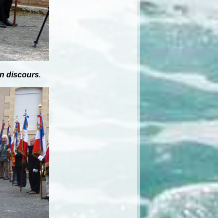
on discours
.