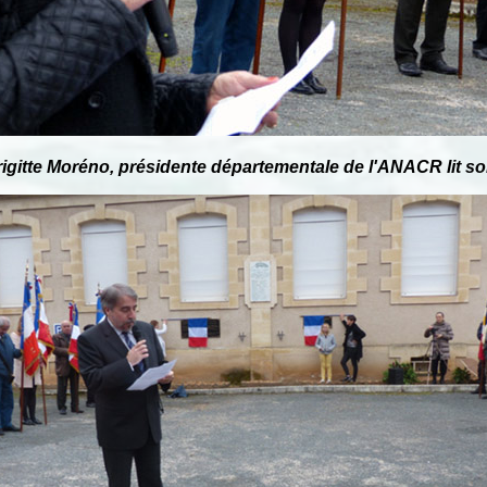
gitte Moréno, présidente départementale de l'ANACR lit s