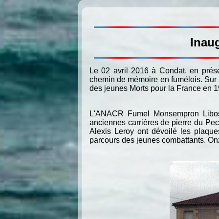
Inau
Le 02 avril 2016 à Condat, en prése
chemin de mémoire en fumélois. Sur 
des jeunes Morts pour la France en 
L'ANACR Fumel Monsempron Libos a 
anciennes carrières de pierre du Pec
Alexis Leroy ont dévoilé les plaque
parcours des jeunes combattants. Onze