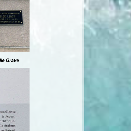
lle Grave