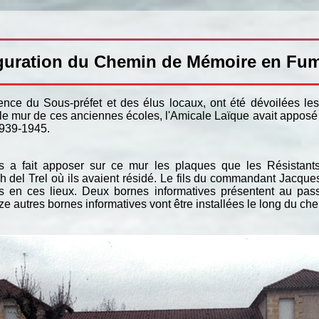
guration du Chemin de Mémoire en Fum
nce du Sous-préfet et des élus locaux, ont été dévoilées le
le mur de ces anciennes écoles, l'Amicale Laïque avait appos
1939-1945.
fait apposer sur ce mur les plaques que les Résistants 
h del Trel où ils avaient résidé. Le fils du commandant Jacque
s en ces lieux. Deux bornes informatives présentent au passa
 autres bornes informatives vont être installées le long du ch