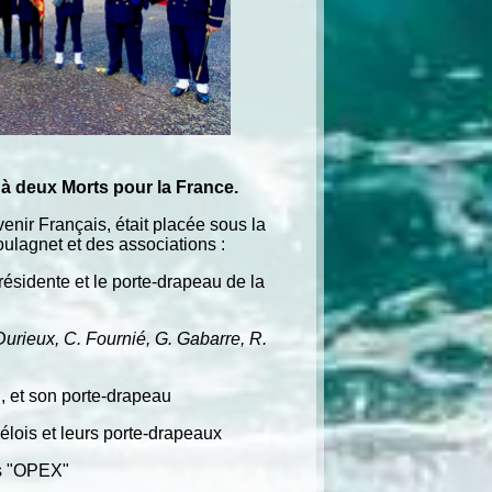
à deux Morts pour la France.
ir Français, était placée sous la
ulagnet et des associations :
résidente et le porte-drapeau de la
Durieux, C. Fournié, G. Gabarre, R.
 et son porte-drapeau
lois et leurs porte-drapeaux
s "OPEX"