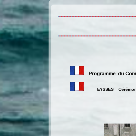
Programme du Comit
EYSSES Cérémoni