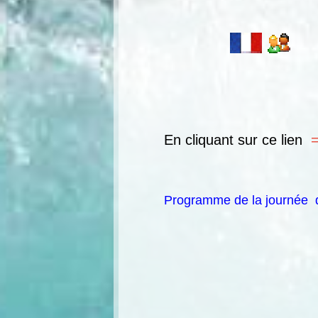
Êvèn
En cliquant sur
ce lien
Programme de la journée d