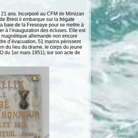
t 21 ans. Incorporé au CFM de Mimizan
de Brest il embarque sur la frégate
a baie de la Fresnaye pour se mettre à
er à l’inauguration des écluses. Elle est
ine magnétique allemande non encore
dre d’évacuation, 51 marins périssent
km du lieu du drame, le corps du jeune
 (JO du 1er mars 1951), sur son acte de