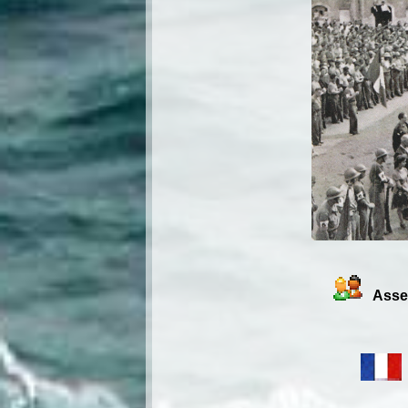
Assem