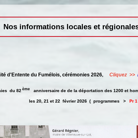
Nos informations locales et régionale
é d'Entente du Fumélois, cérémonies 2026,
Cliquez >>
ème
es du 82
anniversaire de de la déportation des 1200 et ho
les 20, 21 et 22 février 2026 ( programmes >
Pr 1