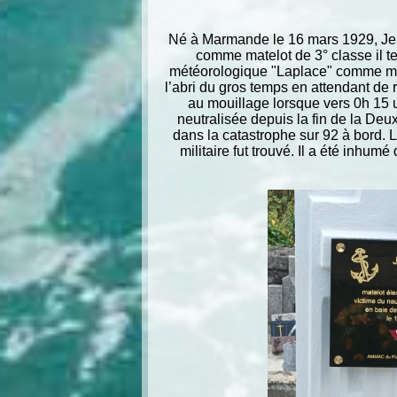
Né à Marmande le 16 mars 1929, Jea
comme matelot de 3° classe il te
météorologique "Laplace" comme mate
l’abri du gros temps en attendant de r
au mouillage lorsque vers 0h 15 
neutralisée depuis la fin de la De
dans la catastrophe sur 92 à bord. 
militaire fut trouvé. Il a été inhum