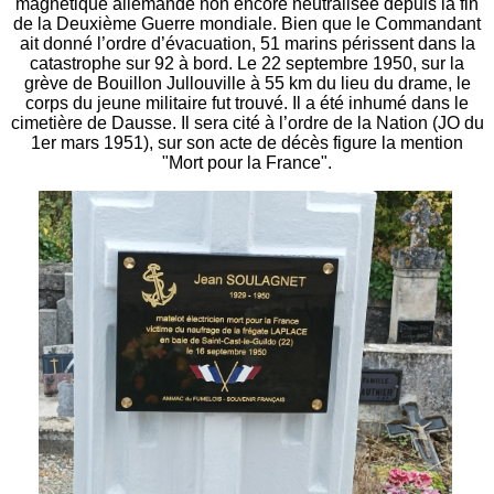
magnétique allemande non encore neutralisée depuis la fin
de la Deuxième Guerre mondiale. Bien que le Commandant
ait donné l’ordre d’évacuation, 51 marins périssent dans la
catastrophe sur 92 à bord. Le 22 septembre 1950, sur la
grève de Bouillon Jullouville à 55 km du lieu du drame, le
corps du jeune militaire fut trouvé. Il a été inhumé dans le
cimetière de Dausse. Il sera cité à l’ordre de la Nation (JO du
1er mars 1951), sur son acte de décès figure la mention
"Mort pour la France".