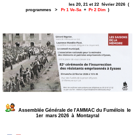
les 20, 21 et 22 février 2026 (
programmes >
Pr 1 Ve-Sa
+
Pr 2 Dim
)
Assemblée Générale de l'AMMAC du Fumélois le
1er mars 2026 à Montayral