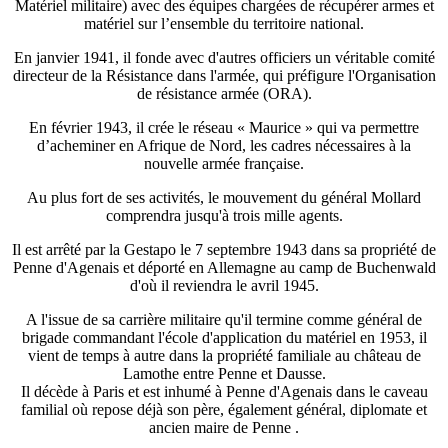
Matériel militaire) avec des équipes chargées de récupérer armes et
matériel sur l’ensemble du territoire national.
En janvier 1941, il fonde avec d'autres officiers un véritable comité
directeur de la Résistance dans l'armée, qui préfigure l'Organisation
de résistance armée (ORA).
En février 1943, il crée le réseau « Maurice » qui va permettre
d’acheminer en Afrique de Nord, les cadres nécessaires à la
nouvelle armée française.
Au plus fort de ses activités, le mouvement du général Mollard
comprendra jusqu'à trois mille agents.
Il est arrêté par la Gestapo le 7 septembre 1943 dans sa propriété de
Penne d'Agenais et déporté en Allemagne au camp de Buchenwald
d'où il reviendra le avril 1945.
A l'issue de sa carrière militaire qu'il termine comme général de
brigade commandant l'école d'application du matériel en 1953, il
vient de temps à autre dans la propriété familiale au château de
Lamothe entre Penne et Dausse.
Il décède à Paris et est inhumé à Penne d'Agenais dans le caveau
familial où repose déjà son père, également général, diplomate et
ancien maire de Penne .