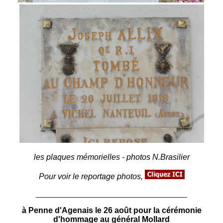
les plaques mémorielles - photos N.Brasilier
Pour voir le reportage photos,
______________________________________
à Penne d'Agenais le 26 août pour la cérémonie
d'hommage au général Mollard