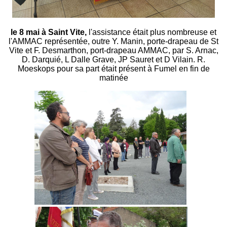
le 8 mai à Saint Vite,
l'assistance était plus nombreuse et
l'AMMAC représentée, outre Y. Manin, porte-drapeau de St
Vite et F. Desmarthon, port-drapeau AMMAC, par S. Arnac,
D. Darquié, L Dalle Grave, JP Sauret et D Vilain. R.
Moeskops pour sa part était présent à Fumel en fin de
matinée