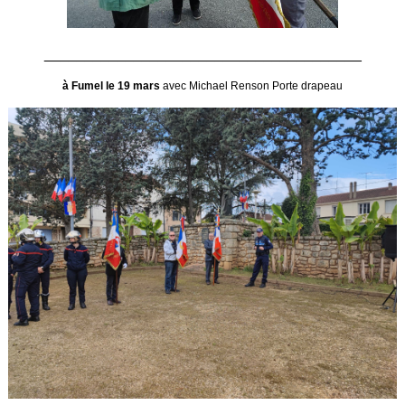
_______________________________________
à Fumel le 19 mars
avec Michael Renson Porte drapeau