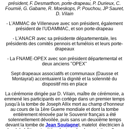
président, F. Desmarthon, porte-drapeau, P. Durieux, C.
Fournié, G. Gabarre, R. Moeskops, P. Pouchou, JP Sauret,
D. Vilain
- L'AMMAC de Villeneuve avec son président, également
président de l'UDAMMAC, et son porte-drapeau
- L'ANACR avec sa présidente départementale, les
présidents des comités pennois et fumélois et leurs porte-
drapeaux
- La FNAME-OPEX avec son président départemental et
deux anciens "OPEX"
Sept drapeaux associatifs et communaux (Dausse et
Montayral) accentuaient la dignité et la solennité du
dispositif mis en place
La cérémonie dirigée par D. Vilain, maître de cérémonie, a
emmené les participants en cortège dans un premier temps
jusqu'à la tombe de Joseph Allix mort au champ d'honneur
au cours de la 1ère Guerre mondiale et dont la tombe
entièrement rénovée par le Souvenir français a été
solennellement dévoilée, puis sans un deuxième temps
devant la tombe de
Jean Soulagne
t, matelot électricien à