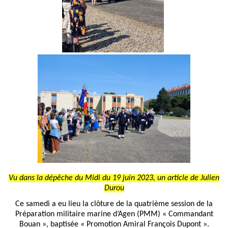
Vu dans la dépêche du Midi du 19 juin 2023, un article de Julien
Durou
Ce samedi a eu lieu la clôture de la quatrième session de la
Préparation militaire marine d’Agen (PMM) « Commandant
Bouan », baptisée « Promotion Amiral François Dupont ».