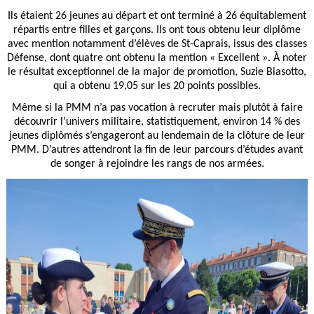
Ils étaient 26 jeunes au départ et ont terminé à 26 équitablement
répartis entre filles et garçons. Ils ont tous obtenu leur diplôme
avec mention notamment d’élèves de St-Caprais, issus des classes
Défense, dont quatre ont obtenu la mention « Excellent ». À noter
le résultat exceptionnel de la major de promotion, Suzie Biasotto,
qui a obtenu 19,05 sur les 20 points possibles.
Même si la PMM n’a pas vocation à recruter mais plutôt à faire
découvrir l’univers militaire, statistiquement, environ 14 % des
jeunes diplômés s’engageront au lendemain de la clôture de leur
PMM. D’autres attendront la fin de leur parcours d’études avant
de songer à rejoindre les rangs de nos armées.