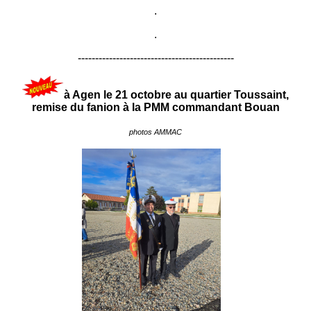
.
.
---------------------------------------------
à Agen le 21 octobre au quartier Toussaint,
remise du fanion à la PMM commandant Bouan
photos AMMAC