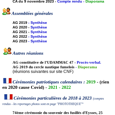
CA du 9 novembre 2023 -
Compte rendu -
Diaporama
Assemblées générales
AG 2019
-
Synthèse
AG 2020 -
Synthèse
AG 2021 -
Synthèse
AG 2022
-
Synthèse
AG 2023
-
Synthèse
Autres réunions
AG constitutive de l’UDAMMAC 47 -
Procès-verbal
.
AG 2019 du cercle nautique fumelois
-
Diaporama
(réunions suivantes sur site CNF)
Cérémonies patriotiques calendaires :
2019
- (rien
en 2020 cause Covid) -
2021
-
2022
Cérémonies particulières de 2018 à 2023
(comptes
rendus - les reportages photos sont en page "PHOTOTHEQUE"°
74ème cérémonie du souvenir des fusillés d'Eysses, 25