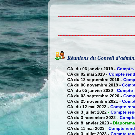
Réunions du Conseil d’admini
CA du 06 janvier 2019 -
Compte-
CA du 02 mai 2019 -
Compte ren
CA du 12 septembre 2019 -
Comp
CA du 06 novembre 2019 -
Compt
CA du 05 janvier 2020 -
Compte-
CA du 03 septembre 2020 -
Comp
CA du 25 novembre 2021 -
Compt
CA du 12 mai 2022 -
Compte ren
CA du 3 juillet 2022
-
Compte ren
CA du 3 novembre 2022
-
Compte
CA du 8 janvier 2023 -
Diaporama
CA du 11 mai 2023 -
Compte ren
CA du 3 juillet 2023 -
Compte ren