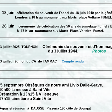
18 juin
célébration du souvenir de l'appel du 18 juin 1940 par le géné
es à 18 h au monument aux Morts place Voltaire FUMEL
8 juin
cérémonie de célébration des 50 ans du jumelage Fumel 
h au monument aux Morts Place Voltaire Fumel.
Cérémonie du souvenir et d'hommage
3 juillet 2025 TOURNON
 3 juillet 1944.
Photos
3 juillet réunion du CA de l'AMMAC
Compte rendu
5 septembre Obsèques de notre ami Livio Dalle-Grave.
 la messe à Saint Vite
tion à 13h15 à Villeneuve
 cimetière à Saint Vite
Repas et réunion à DAUSSE Pizzeria 190 côte de Bourgat