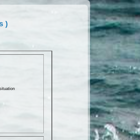
 )
situation