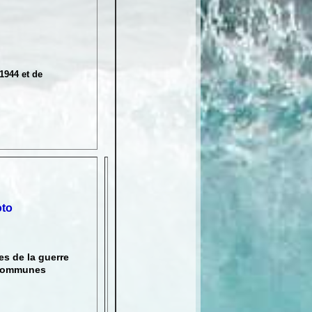
1944 et de
oto
es de la guerre
 communes