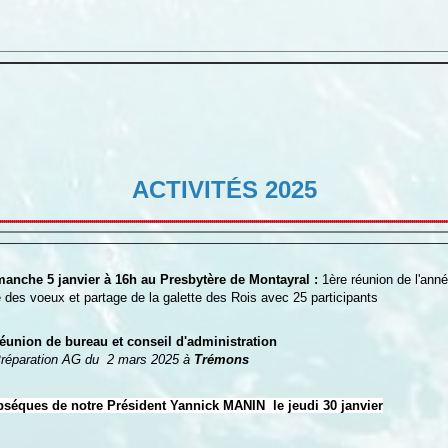
ACTIVITÉS 2025
manche 5 janvier à 16h au Presbytère de Montayral :
1ère réunion de l'anné
des voeux et partage de la galette des Rois avec 25 participants
union de bureau et conseil d'administration
réparation AG du 2 mars 2025 à
Trémons
éques de notre Président Yannick MANIN le jeudi 30 janvier