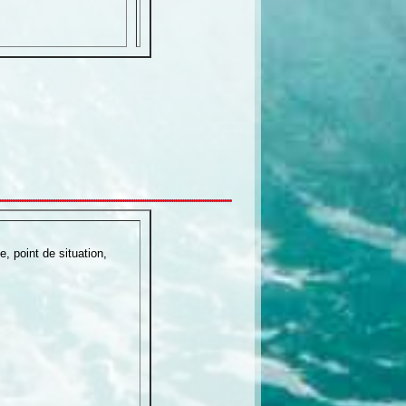
e, point de situation,