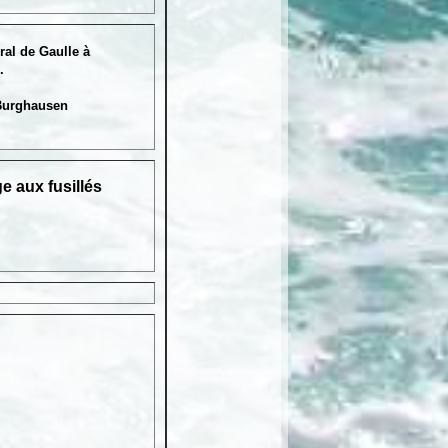
ral de Gaulle à
.
/ Burghausen
 aux fusillés