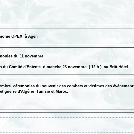
monie OPEX à Agen
monies du 11 novembre
du Comité d'Entente dimanche 23 novembre ( 12 h ) au Britt Hôtel
cembre
céremonies du souvenir des combats et victimes des évènemen
rre d'Algérie Tunisie et Maroc.