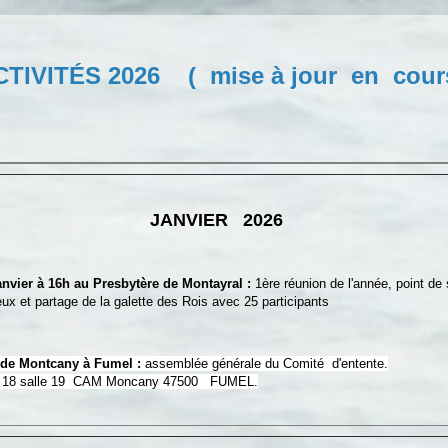
CTIVITÉS 2026 ( mise à jour en cours
JANVIER 2026
nvier à 16h au Presbytère de Montayral :
1ère réunion de l'année, point de 
artage de la galette des Rois avec 25 participants
 de Montcany à Fumel :
assemblée générale du Comité d'entente.
 salle 19 CAM Moncany 47500 FUMEL.