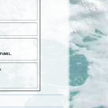
 FUMEL.
ts