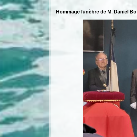
Hommage funèbre de M. Daniel Bori