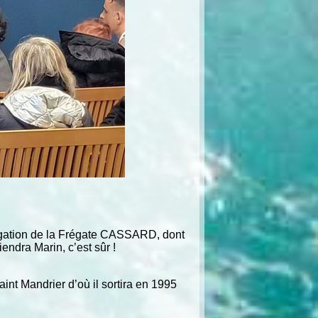
élégation de la Frégate CASSARD, dont
iendra Marin, c’est sûr !
int Mandrier d’où il sortira en 1995