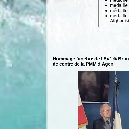
médaille 
médaille
médaille 
médaille
Afghanist
Hommage funèbre de l'EV1 ® Bruno
de centre de la PMM d'Agen