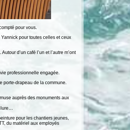
 compté pour vous.
e Yannick pour toutes celles et ceux
Autour d’un café l’un et l’autre m’ont
 vie professionnelle engagée.
r le porte-drapeau de la commune.
ornemuse auprès des monuments aux
allure…
peinture pour les chantiers jeunes,
VTT, du matériel aux employés