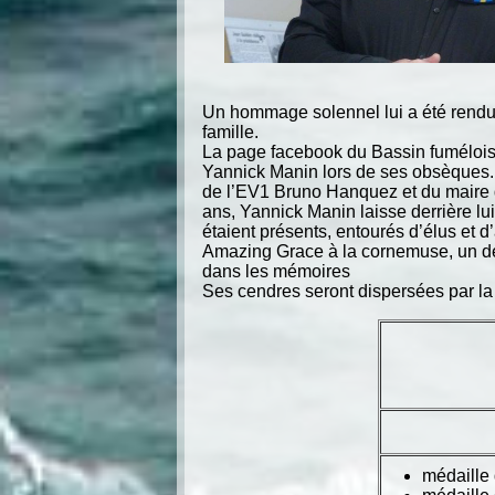
Un hommage solennel lui a été rendu
famille.
La page facebook du Bassin fumélois
Yannick Manin lors de ses obsèques.
de l’EV1 Bruno Hanquez et du maire d
ans, Yannick Manin laisse derrière lu
étaient présents, entourés d’élus et 
Amazing Grace à la cornemuse, un de
dans les mémoires
Ses cendres seront dispersées par la
médaille