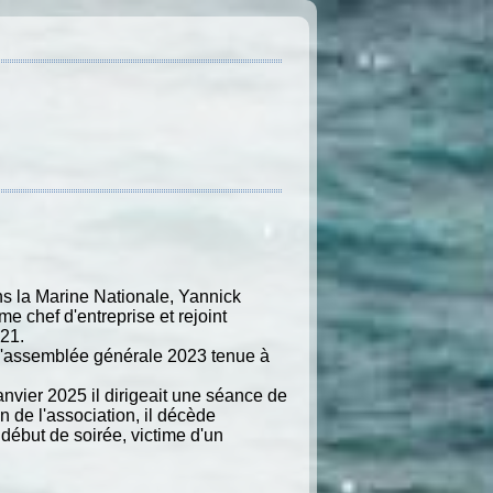
s la Marine Nationale, Yannick
me chef d'entreprise et rejoint
21.
e l'assemblée générale 2023 tenue à
nvier 2025 il dirigeait une séance de
n de l'association, il décède
ébut de soirée, victime d'un