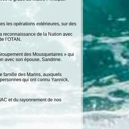
s les opérations extérieures, sur des
 la reconnaissance de la Nation avec
 de l’OTAN.
e « Groupement des Mousquetaires » qui
ion avec son épouse, Sandrine.
e famille des Marins, auxquels
t personnes qui ont connu Yannick,
MMAC et du rayonnement de nos