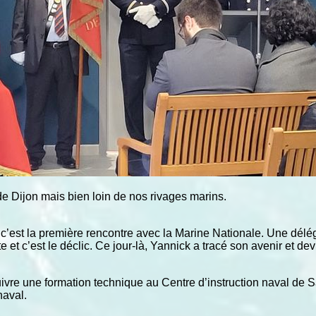
e Dijon mais bien loin de nos rivages marins.
e, c’est la première rencontre avec la Marine Nationale. Une d
te et c’est le déclic. Ce jour-là, Yannick a tracé son avenir et dev
ivre une formation technique au Centre d’instruction naval de Sa
naval.