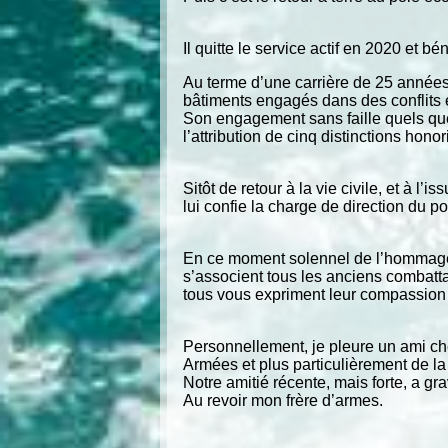
Il quitte le service actif en 2020 et b
Au terme d’une carrière de 25 années
bâtiments engagés dans des conflits 
Son engagement sans faille quels que 
l’attribution de cinq distinctions hon
Sitôt de retour à la vie civile, et à l
lui confie la charge de direction du
En ce moment solennel de l’hommage r
s’associent tous les anciens combatt
tous vous expriment leur compassion 
Personnellement, je pleure un ami ch
Armées et plus particulièrement de l
Notre amitié récente, mais forte, a 
Au revoir mon frère d’armes.