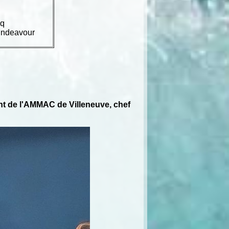
aq
Endeavour
t de l'AMMAC de Villeneuve, chef