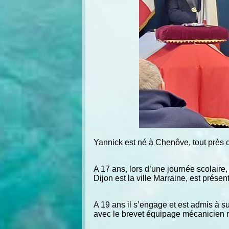
Yannick est né à Chenôve, tout près d
A 17 ans, lors d’une journée scolair
Dijon est la ville Marraine, est présen
A 19 ans il s’engage et est admis à su
avec le brevet équipage mécanicien 