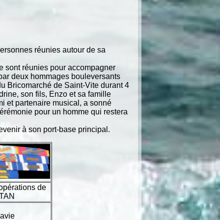
personnes réunies autour de sa
se sont réunies pour accompagner
e par deux hommages bouleversants
du Bricomarché de Saint-Vite durant 4
ne, son fils, Enzo et sa famille
i et partenaire musical, a sonné
 cérémonie pour un homme qui restera
enir à son port-base principal.
 opérations de
OTAN
avie