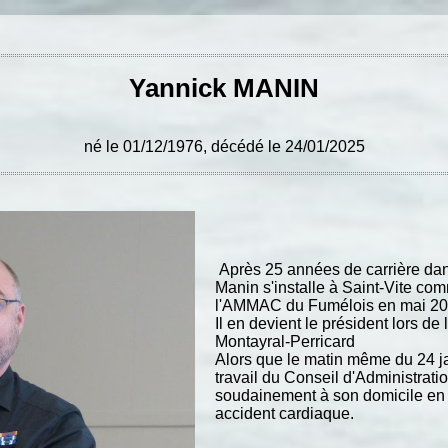
Yannick MANIN
né le 01/12/1976, décédé le 24/01/2025
Après 25 années de carrière dan
Manin s'installe à Saint-Vite com
l'AMMAC du Fumélois en mai 20
Il en devient le président lors d
Montayral-Perricard
Alors que le matin même du 24 ja
travail du Conseil d'Administratio
soudainement à son domicile en d
accident cardiaque.