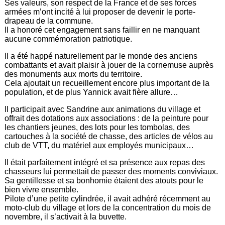
Ses valeurs, son respect de la France et de ses forces
armées m’ont incité à lui proposer de devenir le porte-
drapeau de la commune.
Il a honoré cet engagement sans faillir en ne manquant
aucune commémoration patriotique.
Il a été happé naturellement par le monde des anciens
combattants et avait plaisir à jouer de la cornemuse auprès
des monuments aux morts du territoire.
Cela ajoutait un recueillement encore plus important de la
population, et de plus Yannick avait fière allure…
Il participait avec Sandrine aux animations du village et
offrait des dotations aux associations : de la peinture pour
les chantiers jeunes, des lots pour les tombolas, des
cartouches à la société de chasse, des articles de vélos au
club de VTT, du matériel aux employés municipaux…
Il était parfaitement intégré et sa présence aux repas des
chasseurs lui permettait de passer des moments conviviaux.
Sa gentillesse et sa bonhomie étaient des atouts pour le
bien vivre ensemble.
Pilote d’une petite cylindrée, il avait adhéré récemment au
moto-club du village et lors de la concentration du mois de
novembre, il s’activait à la buvette.