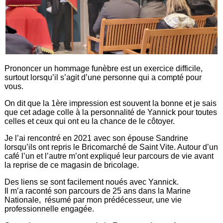
Prononcer un hommage funèbre est un exercice difficile,
surtout lorsqu’il s’agit d’une personne qui a compté pour
vous.
On dit que la 1ère impression est souvent la bonne et je sais
que cet adage colle à la personnalité de Yannick pour toutes
celles et ceux qui ont eu la chance de le côtoyer.
Je l’ai rencontré en 2021 avec son épouse Sandrine
lorsqu’ils ont repris le Bricomarché de Saint Vite. Autour d’un
café l’un et l’autre m’ont expliqué leur parcours de vie avant
la reprise de ce magasin de bricolage.
Des liens se sont facilement noués avec Yannick.
Il m’a raconté son parcours de 25 ans dans la Marine
Nationale, résumé par mon prédécesseur, une vie
professionnelle engagée.