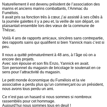
Naturellement il est devenu président de l’association des
marins et anciens marins combattants, l’Ammac du
Fumélois.
Il avait pris sa fonction très à cœur, j’ai assisté à ses côtés à
la journée galettes il y a peu et, la veille de son départ, on
plaisantait ensemble lors des vœux de la commune de
Thézac.
Voilà 4 ans de rapports amicaux, sincères sans contrepartie,
des rapports sains qui qualifient si bien Yannick mais c’est si
peu.
Il nous a quitté prématurément à 48 ans, à l’âge où on a
encore des projets.
Avec son épouse et son fils Enzo, Yannick en avait.
Son personnel du magasin de bricolage le soutenait en ce
sens pour l’attractivité du magasin.
Le petit monde économique du Fumélois et la vie
associative a perdu plus qu’un commerçant ou un président,
nous avons tous perdu un ami.
Ce n’est pas un hasard si nous sommes si nombreux
rassemblés pour cet hommage.
Aujourd’hui nous sommes tous en deuil !