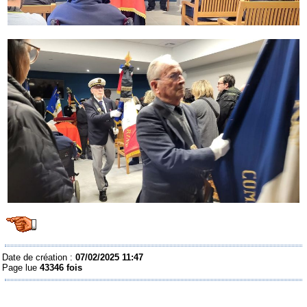
Date de création :
07/02/2025 11:47
Page lue
43346 fois