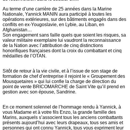
Au terme d’une carrière de 25 années dans la Marine
Nationale, Yannick MANIN aura participé à toutes les
opérations extérieures, sur des bâtiments engagés dans des
conflits en ex-Yougoslavie, en Lybie, au Liban, en
Afghanistan…
Son engagement sans faille quels que soient les risques, sa
valeur militaire exemplaire lui vaudront la reconnaissance
de la Nation avec l’attribution de cinq distinctions
honorifiques françaises dont la croix du combattant et cinq
médailles de l’OTAN.
Sitôt de retour à la vie civile, et à l’issue de son stage de
formation de chef d’entreprise il rejoint le « Groupement des
Mousquetaires » qui lui confie la charge de direction du
point de vente BRICOMARCHE de Saint Vite qu’il prend en
gestion avec son épouse, Sandrine.
En ce moment solennel de l’hommage rendu à Yannick, à
vous Madame et à votre fils Enzo, la grande famille des
Marins, auxquels s’associent tous les anciens combattants
présents aujourd’hui avec leurs drapeaux, tous ses amis et
personnes qui ont connu Yannick, tous vous expriment leur