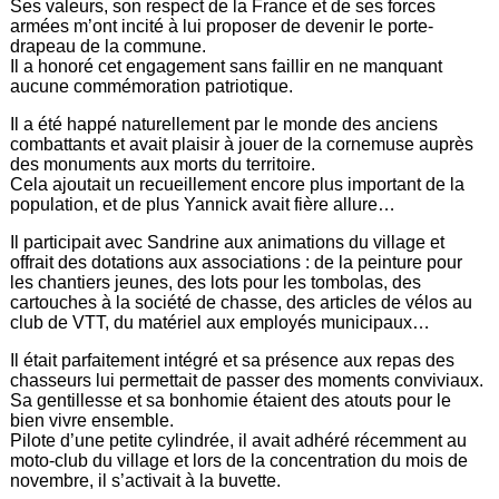
Ses valeurs, son respect de la France et de ses forces
armées m’ont incité à lui proposer de devenir le porte-
drapeau de la commune.
Il a honoré cet engagement sans faillir en ne manquant
aucune commémoration patriotique.
Il a été happé naturellement par le monde des anciens
combattants et avait plaisir à jouer de la cornemuse auprès
des monuments aux morts du territoire.
Cela ajoutait un recueillement encore plus important de la
population, et de plus Yannick avait fière allure…
Il participait avec Sandrine aux animations du village et
offrait des dotations aux associations : de la peinture pour
les chantiers jeunes, des lots pour les tombolas, des
cartouches à la société de chasse, des articles de vélos au
club de VTT, du matériel aux employés municipaux…
Il était parfaitement intégré et sa présence aux repas des
chasseurs lui permettait de passer des moments conviviaux.
Sa gentillesse et sa bonhomie étaient des atouts pour le
bien vivre ensemble.
Pilote d’une petite cylindrée, il avait adhéré récemment au
moto-club du village et lors de la concentration du mois de
novembre, il s’activait à la buvette.