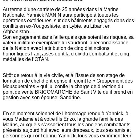
Au terme d’une carrière de 25 années dans la Marine
Nationale, Yannick MANIN aura participé à toutes les
opérations extérieures, sur des bâtiments engagés dans des
conflits en ex-Yougoslavie, en Lybie, au Liban, en
Afghanistan…
Son engagement sans faille quels que soient les risques, sa
valeur militaire exemplaire lui vaudront la reconnaissance
de la Nation avec l’attribution de cinq distinctions
honorifiques françaises dont la croix du combattant et cinq
médailles de l’OTAN.
Sitôt de retour à la vie civile, et à l’issue de son stage de
formation de chef d’entreprise il rejoint le « Groupement des
Mousquetaires » qui lui confie la charge de direction du
point de vente BRICOMARCHE de Saint Vite qu’il prend en
gestion avec son épouse, Sandrine.
En ce moment solennel de l’hommage rendu à Yannick, à
vous Madame et à votre fils Enzo, la grande famille des
Marins, auxquels s’associent tous les anciens combattants
présents aujourd’hui avec leurs drapeaux, tous ses amis et
personnes qui ont connu Yannick, tous vous expriment leur