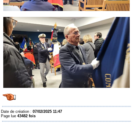
Date de création :
07/02/2025 11:47
Page lue
43482 fois