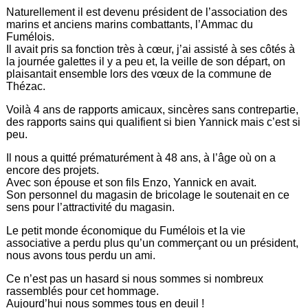
Naturellement il est devenu président de l’association des
marins et anciens marins combattants, l’Ammac du
Fumélois.
Il avait pris sa fonction très à cœur, j’ai assisté à ses côtés à
la journée galettes il y a peu et, la veille de son départ, on
plaisantait ensemble lors des vœux de la commune de
Thézac.
Voilà 4 ans de rapports amicaux, sincères sans contrepartie,
des rapports sains qui qualifient si bien Yannick mais c’est si
peu.
Il nous a quitté prématurément à 48 ans, à l’âge où on a
encore des projets.
Avec son épouse et son fils Enzo, Yannick en avait.
Son personnel du magasin de bricolage le soutenait en ce
sens pour l’attractivité du magasin.
Le petit monde économique du Fumélois et la vie
associative a perdu plus qu’un commerçant ou un président,
nous avons tous perdu un ami.
Ce n’est pas un hasard si nous sommes si nombreux
rassemblés pour cet hommage.
Aujourd’hui nous sommes tous en deuil !