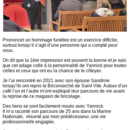
Prononcer un hommage funèbre est un exercice difficile,
surtout lorsqu’il s’agit d’une personne qui a compté pour
vous.
On dit que la 1ère impression est souvent la bonne et je sais
que cet adage colle à la personnalité de Yannick pour toutes
celles et ceux qui ont eu la chance de le côtoyer.
Je l’ai rencontré en 2021 avec son épouse Sandrine
lorsqu’ils ont repris le Bricomarché de Saint Vite. Autour d’un
café l’un et l’autre m’ont expliqué leur parcours de vie avant
la reprise de ce magasin de bricolage.
Des liens se sont facilement noués avec Yannick.
Il m’a raconté son parcours de 25 ans dans la Marine
Nationale, résumé par mon prédécesseur, une vie
professionnelle engagée.